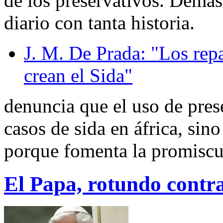
de los preservativos. Demas
diario con tanta historia.
J. M. De Prada: "Los rep
crean el Sida"
denuncia que el uso de pres
casos de sida en áfrica, sin
porque fomenta la promisc
El Papa, rotundo contr