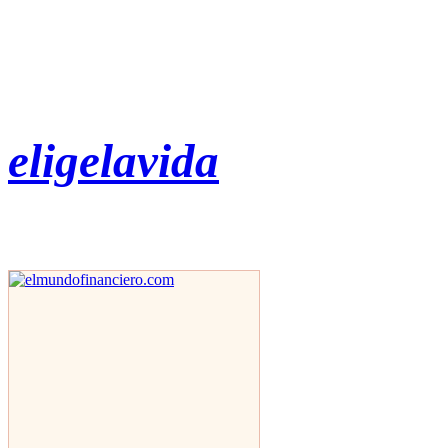
eligelavida