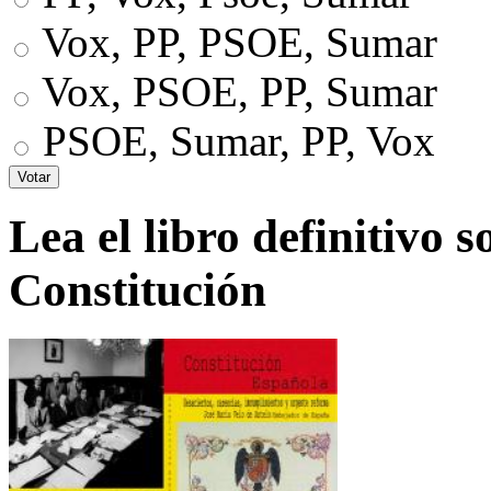
Vox, PP, PSOE, Sumar
Vox, PSOE, PP, Sumar
PSOE, Sumar, PP, Vox
Lea el libro definitivo s
Constitución