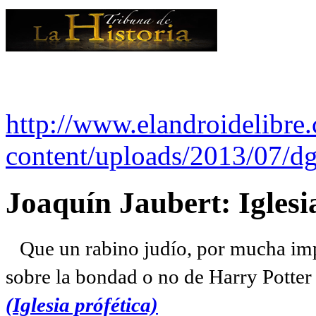
http://www.elandroidelibre
content/uploads/2013/07/dg
Joaquín Jaubert: Iglesi
Que un rabino judío, por mucha imp
sobre la bondad o no de Harry Potter l
(Iglesia prófética)