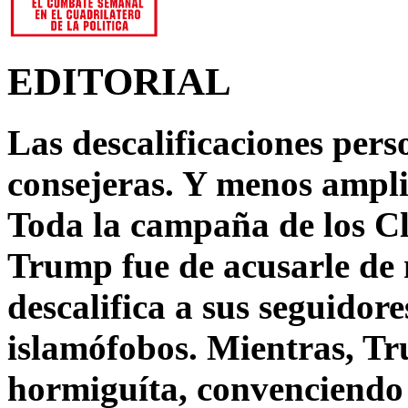
EDITORIAL
Las descalificaciones pers
consejeras. Y menos ampli
Toda la campaña de los C
Trump fue de acusarle de 
descalifica a sus seguido
islamófobos. Mientras, T
hormiguíta, convenciendo 