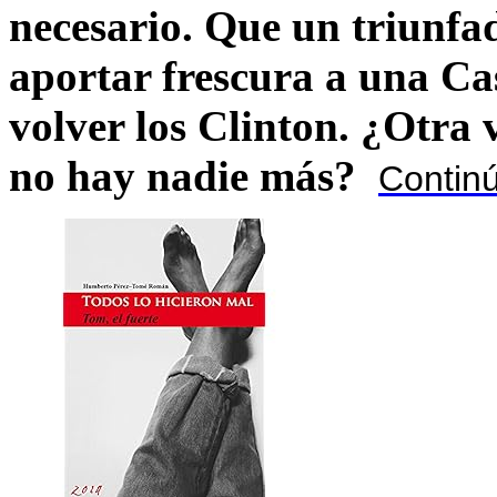
necesario. Que un triunfa
aportar frescura a una C
volver los Clinton. ¿Otra
no hay nadie más?
Contin