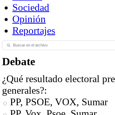
Sociedad
Opinión
Reportajes
Debate
¿Qué resultado electoral pre
generales?:
PP, PSOE, VOX, Sumar
PP, Vox, Psoe, Sumar