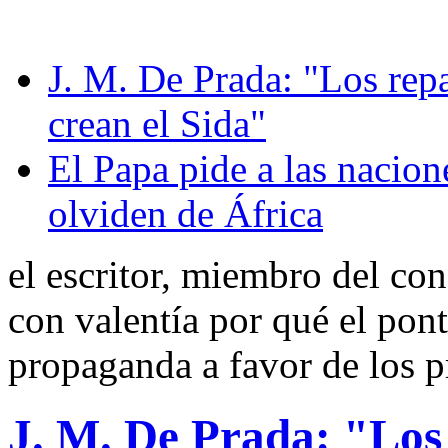
J. M. De Prada: "Los rep
crean el Sida"
El Papa pide a las nacion
olviden de África
el escritor, miembro del con
con valentía por qué el pontíf
propaganda a favor de los p
J. M. De Prada: "Los