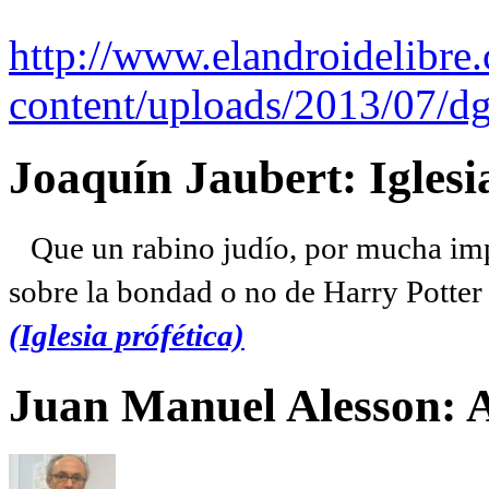
http://www.elandroidelibre
content/uploads/2013/07/dg
Joaquín Jaubert: Iglesi
Que un rabino judío, por mucha imp
sobre la bondad o no de Harry Potter l
(Iglesia prófética)
Juan Manuel Alesson: 