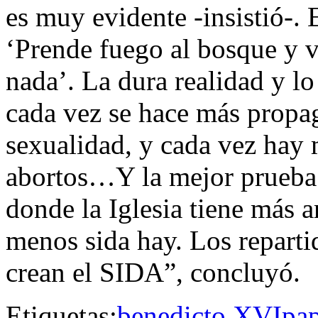
es muy evidente -insistió-. 
‘Prende fuego al bosque y v
nada’. La dura realidad y l
cada vez se hace más propag
sexualidad, y cada vez hay
abortos…Y la mejor prueba e
donde la Iglesia tiene más a
menos sida hay. Los reparti
crean el SIDA”, concluyó.
Etiquetas:
benedicto XVI
pa