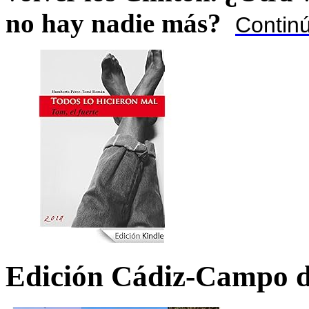
no hay nadie más?
Contin
Edición Cádiz-Campo d