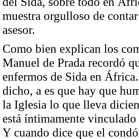
del Sida, sobre todo en Áfr
muestra orgulloso de contar
asesor.
Como bien explican los co
Manuel de Prada recordó que 
enfermos de Sida en África.
dicho, a es que hay que hum
la Iglesia lo que lleva dici
está íntimamente vinculado a
Y cuando dice que el condón