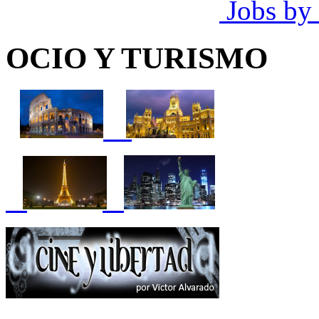
Jobs by
OCIO Y TURISMO