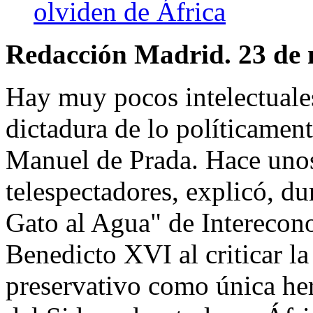
olviden de África
Redacción Madrid. 23 de 
Hay muy pocos intelectuales
dictadura de lo políticament
Manuel de Prada. Hace unos
telespectadores, explicó, d
Gato al Agua" de Interecono
Benedicto XVI al criticar l
preservativo como única her