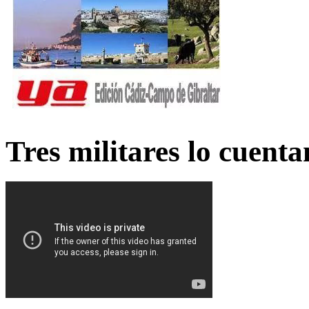
Tres militares lo cuent