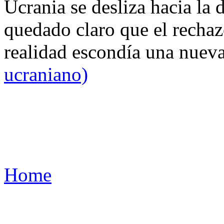
Ucrania se desliza hacia la 
quedado claro que el rechaz
realidad escondía una nuev
ucraniano)
Home