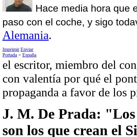
Hace media hora que el
paso con el coche, y sigo toda
Alemania
.
Imprimir
Enviar
Portada
>
España
el escritor, miembro del con
con valentía por qué el pontíf
propaganda a favor de los p
J. M. De Prada: "Los
son los que crean el S