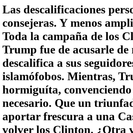
Las descalificaciones pers
consejeras. Y menos ampli
Toda la campaña de los C
Trump fue de acusarle de 
descalifica a sus seguido
islamófobos. Mientras, T
hormiguíta, convenciendo 
necesario. Que un triunfa
aportar frescura a una C
volver los Clinton. ¿Otra