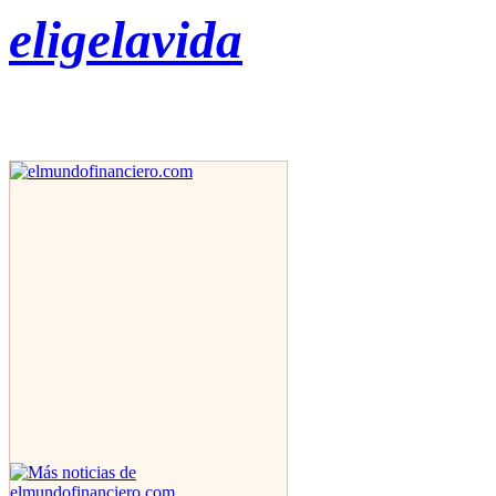
eligelavida