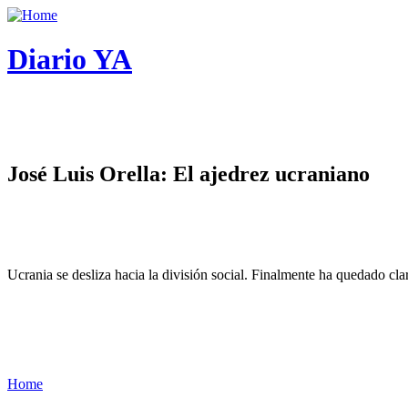
Diario YA
José Luis Orella: El ajedrez ucraniano
Ucrania se desliza hacia la división social. Finalmente ha quedado cl
Home