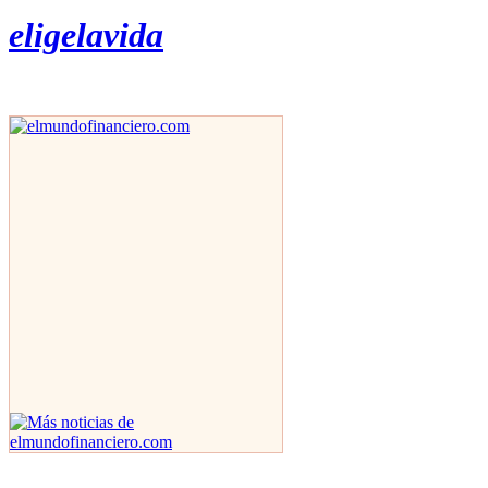
eligelavida