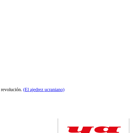
a revolución.
(El ajedrez ucraniano)