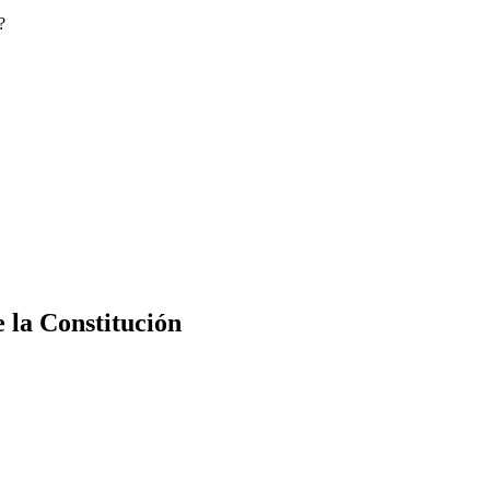
?
e la Constitución