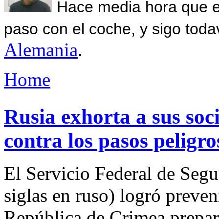
Hace media hora que el
paso con el coche, y sigo toda
Alemania
.
Home
Rusia exhorta a sus soc
contra los pasos peligro
El Servicio Federal de Segu
siglas en ruso) logró preveni
República de Crimea prepar