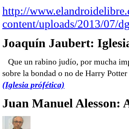
http://www.elandroidelibre
content/uploads/2013/07/dg
Joaquín Jaubert: Iglesi
Que un rabino judío, por mucha imp
sobre la bondad o no de Harry Potter l
(Iglesia prófética)
Juan Manuel Alesson: 