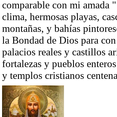
comparable con mi amada " B
clima, hermosas playas, casc
montañas, y bahías pintores
la Bondad de Dios para con 
palacios reales y castillos a
fortalezas y pueblos entero
y templos cristianos centena