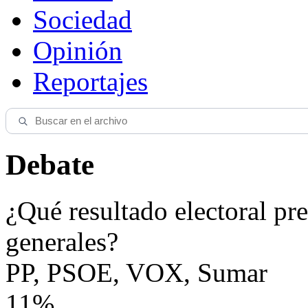
Sociedad
Opinión
Reportajes
Debate
¿Qué resultado electoral pre
generales?
PP, PSOE, VOX, Sumar
11%