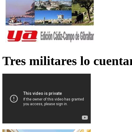
Tres militares lo cuent