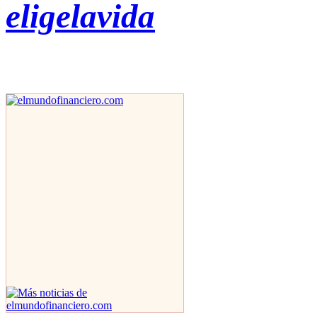
eligelavida