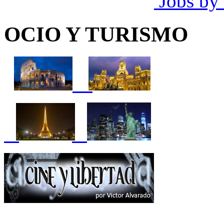
Jobs by
OCIO Y TURISMO