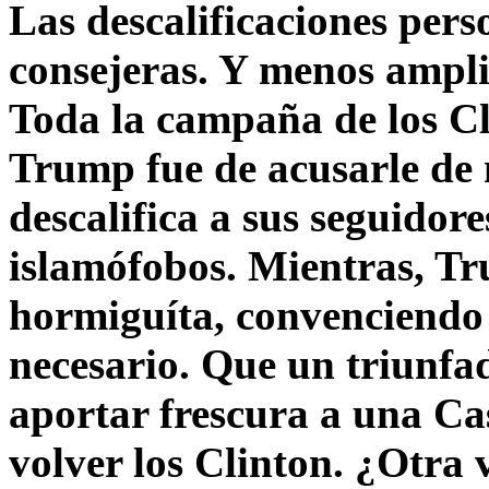
Las descalificaciones pers
consejeras. Y menos ampli
Toda la campaña de los C
Trump fue de acusarle de 
descalifica a sus seguido
islamófobos. Mientras, T
hormiguíta, convenciendo 
necesario. Que un triunfa
aportar frescura a una C
volver los Clinton. ¿Otra