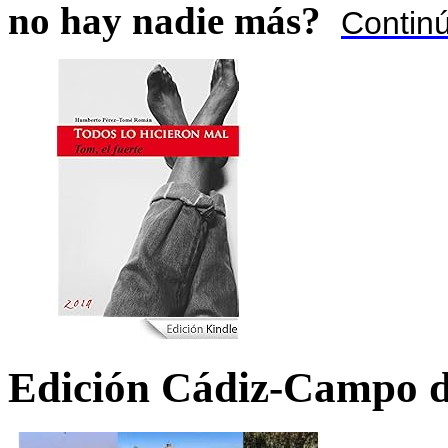
no hay nadie más?
Contin
Edición Cádiz-Campo d