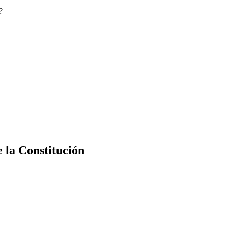
?
e la Constitución