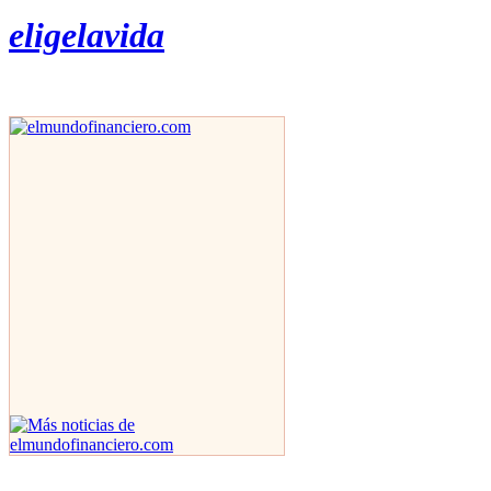
eligelavida