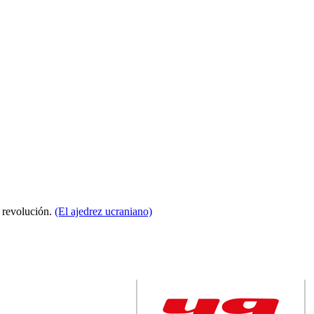
a revolución.
(El ajedrez ucraniano)