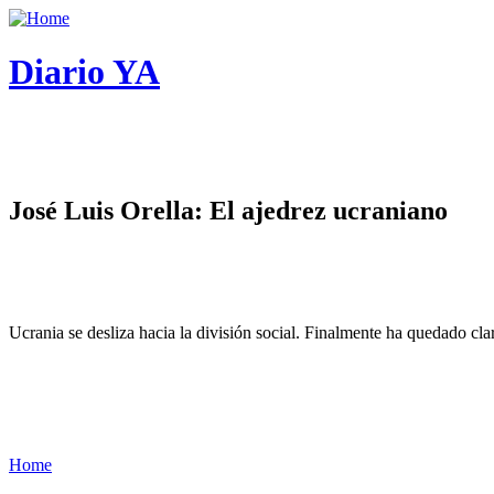
Diario YA
José Luis Orella: El ajedrez ucraniano
Ucrania se desliza hacia la división social. Finalmente ha quedado cl
Home