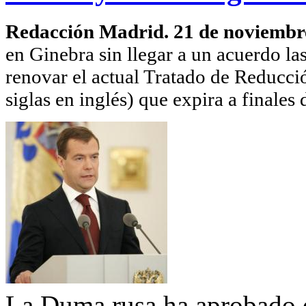
Redacción Madrid. 21 de noviembr
en Ginebra sin llegar a un acuerdo la
renovar el actual Tratado de Reducci
siglas en inglés) que expira a finales
La Duma rusa ha aprobado q