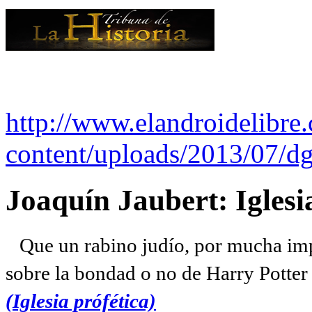
http://www.elandroidelibre
content/uploads/2013/07/dg
Joaquín Jaubert: Iglesi
Que un rabino judío, por mucha imp
sobre la bondad o no de Harry Potter l
(Iglesia prófética)