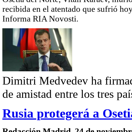
recibida en el atentado que sufrió h
Informa RIA Novosti.
Dimitri Medvedev ha firmado
de amistad entre los tres paí
Rusia protegerá a Oseti
Redacción Madrid. 24 de noviembr