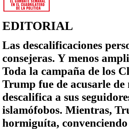
EDITORIAL
Las descalificaciones pers
consejeras. Y menos ampli
Toda la campaña de los C
Trump fue de acusarle de 
descalifica a sus seguido
islamófobos. Mientras, T
hormiguíta, convenciendo 