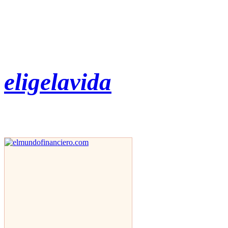
eligelavida