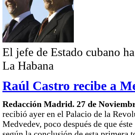
El jefe de Estado cubano ha
La Habana
Raúl Castro recibe a M
Redacción Madrid. 27 de Noviemb
recibió ayer en el Palacio de la Revo
Medvedev, poco después de que éste co
según la conclusión de esta primera t