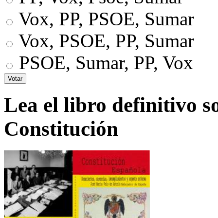
Vox, PP, PSOE, Sumar
Vox, PSOE, PP, Sumar
PSOE, Sumar, PP, Vox
Lea el libro definitivo s
Constitución