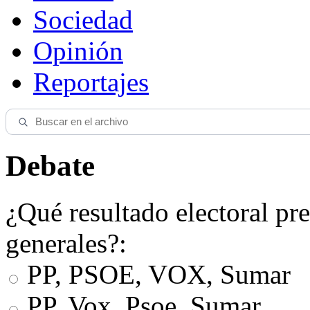
Sociedad
Opinión
Reportajes
Debate
¿Qué resultado electoral pre
generales?:
PP, PSOE, VOX, Sumar
PP, Vox, Psoe, Sumar