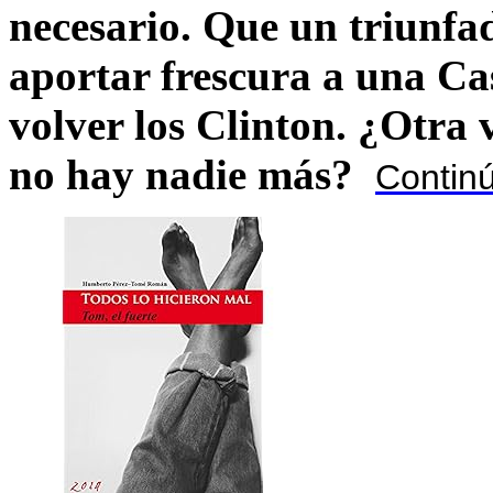
necesario. Que un triunfa
aportar frescura a una C
volver los Clinton. ¿Otra
no hay nadie más?
Contin