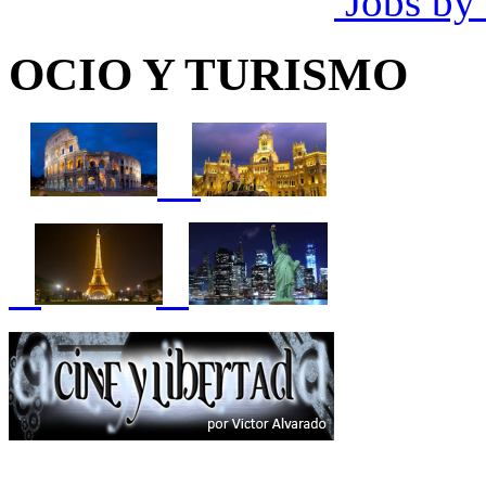
Jobs by
OCIO Y TURISMO