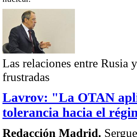
Las relaciones entre Rusia
frustradas
Lavrov: "La OTAN aplic
tolerancia hacia el rég
Redacción Madrid.
Sergue