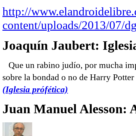
http://www.elandroidelibre
content/uploads/2013/07/dg
Joaquín Jaubert: Iglesi
Que un rabino judío, por mucha imp
sobre la bondad o no de Harry Potter l
(Iglesia prófética)
Juan Manuel Alesson: 