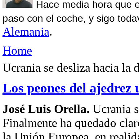
Hace media hora que el
paso con el coche, y sigo toda
Alemania
.
Home
Ucrania se desliza hacia la d
Los peones del ajedrez
José Luis Orella.
Ucrania s
Finalmente ha quedado clar
la Unión Europea, en reali