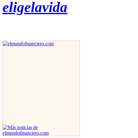
eligelavida