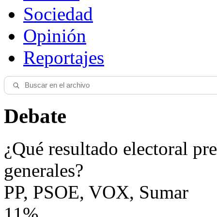
Sociedad
Opinión
Reportajes
Debate
¿Qué resultado electoral pre
generales?
PP, PSOE, VOX, Sumar
11%