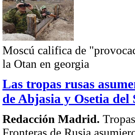
Moscú califica de "provoca
la Otan en georgia
Las tropas rusas asumen
de Abjasia y Osetia del
Redacción Madrid.
Tropas
Fronteras de Rusia asumieron