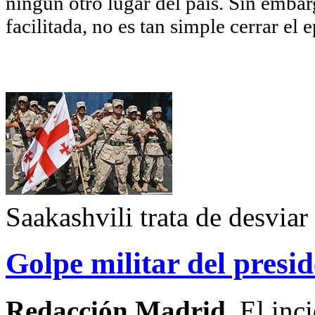
ningún otro lugar del país. Sin embar
facilitada, no es tan simple cerrar el 
Saakashvili trata de desviar
Golpe militar del presi
Redacción Madrid.
El inc