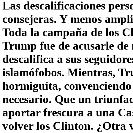
Las descalificaciones pers
consejeras. Y menos ampli
Toda la campaña de los C
Trump fue de acusarle de 
descalifica a sus seguido
islamófobos. Mientras, T
hormiguíta, convenciendo 
necesario. Que un triunfa
aportar frescura a una C
volver los Clinton. ¿Otra