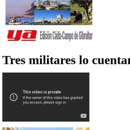
Tres militares lo cuent