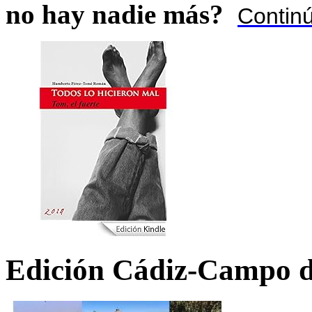
no hay nadie más?
Contin
Edición Cádiz-Campo d