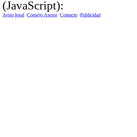
(JavaScript):
Aviso legal
·
Consejo Asesor
·
Contacto
·
Publicidad