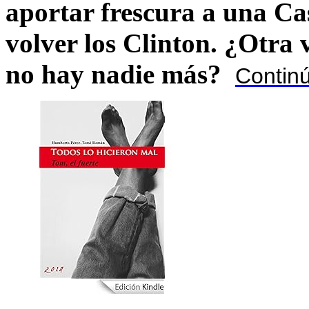
aportar frescura a una C
volver los Clinton. ¿Otra
no hay nadie más?
Contin