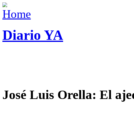
Diario YA
José Luis Orella: El aj