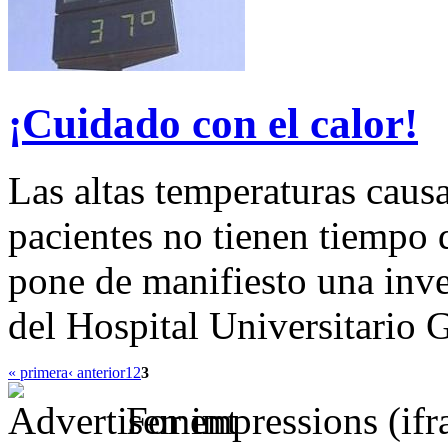
¡Cuidado con el calor!
Las altas temperaturas caus
pacientes no tienen tiempo d
pone de manifiesto una inve
del Hospital Universitario
« primera
‹ anterior
1
2
3
For impressions (if