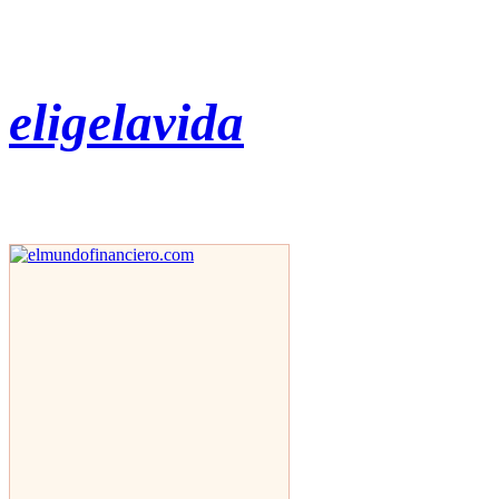
eligelavida