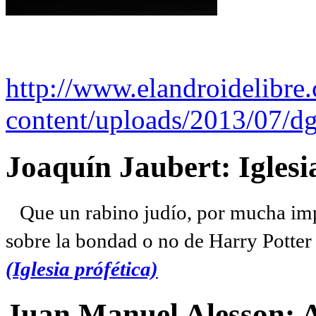
http://www.elandroidelibre
content/uploads/2013/07/dg
Joaquín Jaubert: Iglesi
Que un rabino judío, por mucha imp
sobre la bondad o no de Harry Potter l
(Iglesia prófética)
Juan Manuel Alesson: 