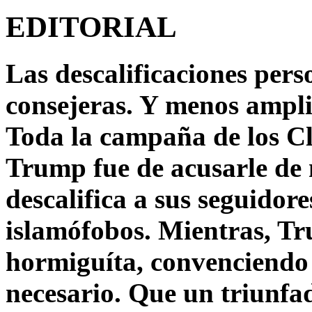
EDITORIAL
Las descalificaciones pers
consejeras. Y menos ampli
Toda la campaña de los C
Trump fue de acusarle de 
descalifica a sus seguido
islamófobos. Mientras, T
hormiguíta, convenciendo 
necesario. Que un triunfa