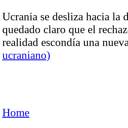
Ucrania se desliza hacia la 
quedado claro que el rechaz
realidad escondía una nuev
ucraniano)
Home