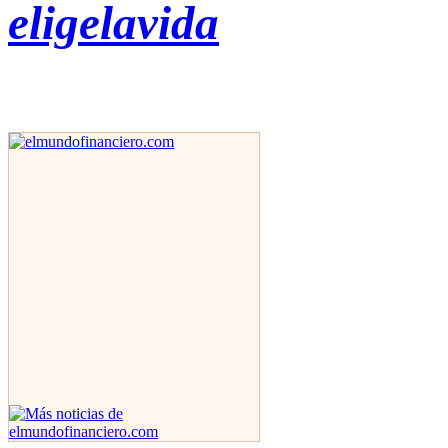
eligelavida