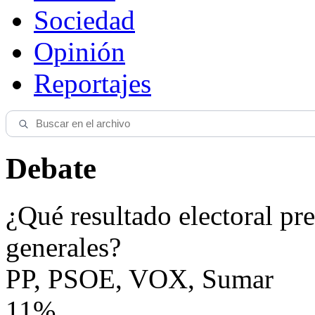
Sociedad
Opinión
Reportajes
Debate
¿Qué resultado electoral pre
generales?
PP, PSOE, VOX, Sumar
11%