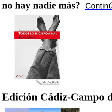
no hay nadie más?
Contin
Edición Cádiz-Campo d