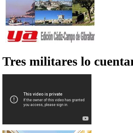
Tres militares lo cuent