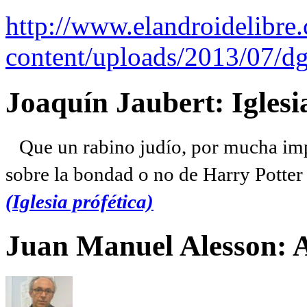
http://www.elandroidelibre
content/uploads/2013/07/dg
Joaquín Jaubert: Iglesi
Que un rabino judío, por mucha imp
sobre la bondad o no de Harry Potter l
(Iglesia prófética)
Juan Manuel Alesson: 