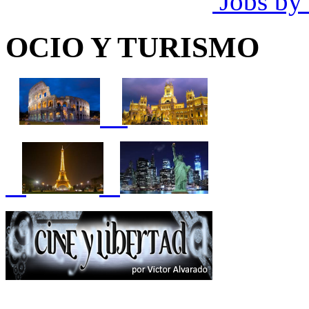
Jobs by
OCIO Y TURISMO