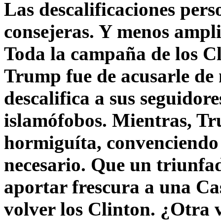
Las descalificaciones pers
consejeras. Y menos ampli
Toda la campaña de los C
Trump fue de acusarle de 
descalifica a sus seguido
islamófobos. Mientras, T
hormiguíta, convenciendo 
necesario. Que un triunfa
aportar frescura a una C
volver los Clinton. ¿Otra