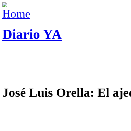
Diario YA
José Luis Orella: El aj