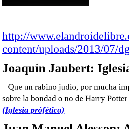
http://www.elandroidelibre
content/uploads/2013/07/dg
Joaquín Jaubert: Iglesi
Que un rabino judío, por mucha imp
sobre la bondad o no de Harry Potter l
(Iglesia prófética)
Juan Manuel Alesson: 