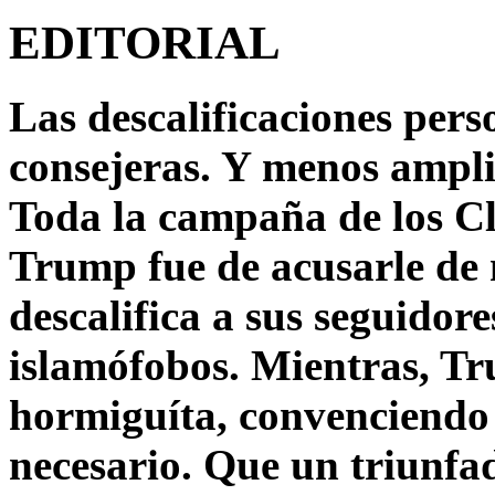
EDITORIAL
Las descalificaciones pers
consejeras. Y menos ampli
Toda la campaña de los C
Trump fue de acusarle de 
descalifica a sus seguido
islamófobos. Mientras, T
hormiguíta, convenciendo 
necesario. Que un triunfa