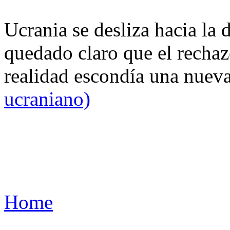
Ucrania se desliza hacia la 
quedado claro que el rechaz
realidad escondía una nuev
ucraniano)
Home