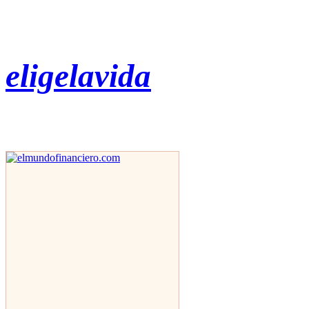
eligelavida