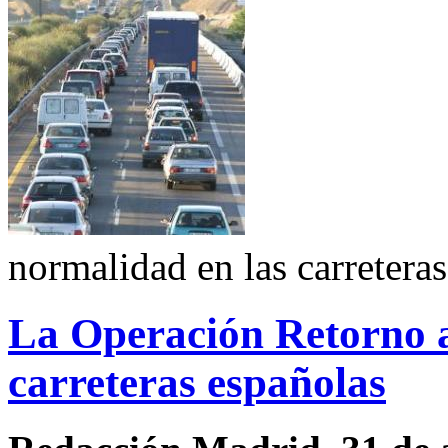
normalidad en las carreteras
La Operación Retorno ap
carreteras españolas