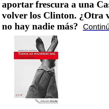
aportar frescura a una C
volver los Clinton. ¿Otra
no hay nadie más?
Contin