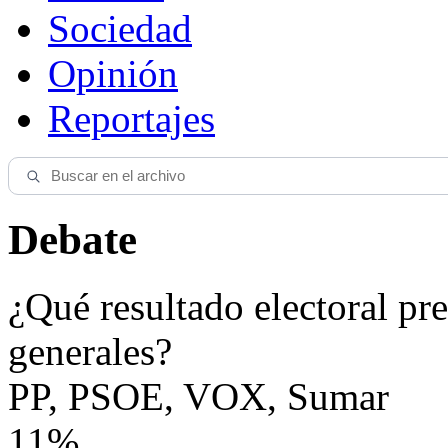
Sociedad
Opinión
Reportajes
Debate
¿Qué resultado electoral pre
generales?
PP, PSOE, VOX, Sumar
11%