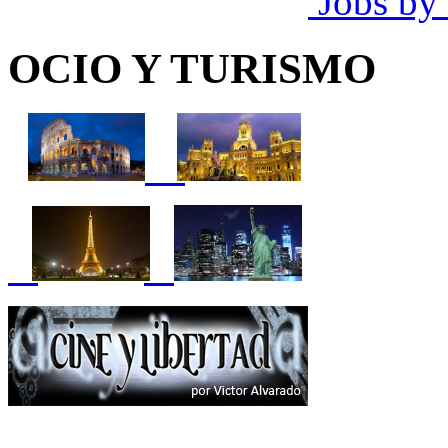
Jobs by
OCIO Y TURISMO