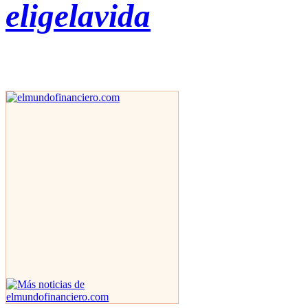
eligelavida