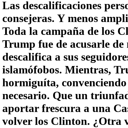
Las descalificaciones pers
consejeras. Y menos ampli
Toda la campaña de los C
Trump fue de acusarle de 
descalifica a sus seguido
islamófobos. Mientras, T
hormiguíta, convenciendo 
necesario. Que un triunfa
aportar frescura a una C
volver los Clinton. ¿Otra