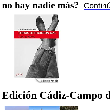
no hay nadie más?
Contin
Edición Cádiz-Campo d