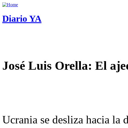
Diario YA
José Luis Orella: El aj
Ucrania se desliza hacia la 