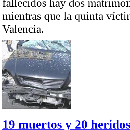
fallecidos hay dos matrimon
mientras que la quinta víct
Valencia.
19 muertos y 20 heridos