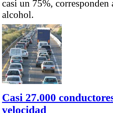
casi un 75%, corresponden a
alcohol.
Casi 27.000 conductore
velocidad