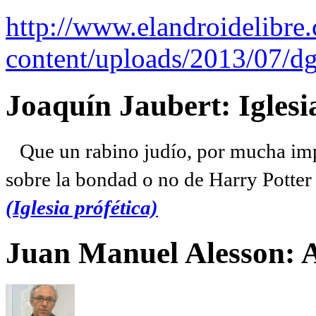
http://www.elandroidelibre
content/uploads/2013/07/dg
Joaquín Jaubert: Iglesi
Que un rabino judío, por mucha imp
sobre la bondad o no de Harry Potter l
(Iglesia prófética)
Juan Manuel Alesson: 