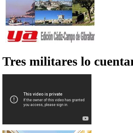
Tres militares lo cuent