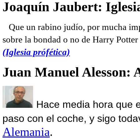
Joaquín Jaubert: Iglesi
Que un rabino judío, por mucha imp
sobre la bondad o no de Harry Potter l
(Iglesia prófética)
Juan Manuel Alesson: 
Hace media hora que el
paso con el coche, y sigo toda
Alemania
.