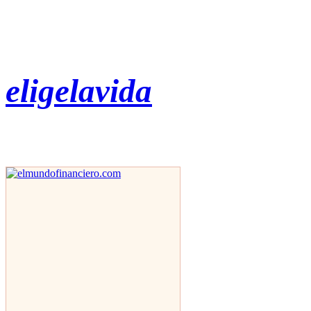
eligelavida