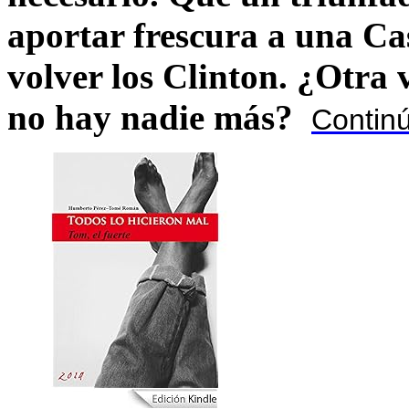
aportar frescura a una C
volver los Clinton. ¿Otra
no hay nadie más?
Contin