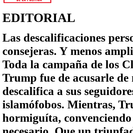
EDITORIAL
Las descalificaciones pers
consejeras. Y menos ampli
Toda la campaña de los C
Trump fue de acusarle de 
descalifica a sus seguido
islamófobos. Mientras, T
hormiguíta, convenciendo 
necesario. Que un triunfa