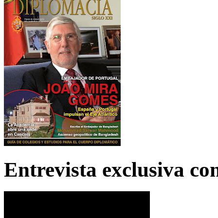
Entrevista exclusiva c