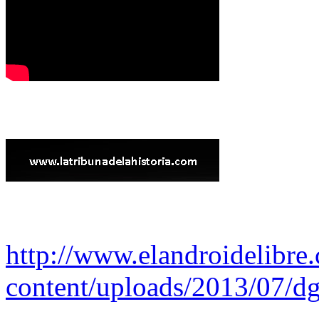
http://www.elandroidelibre
content/uploads/2013/07/dg