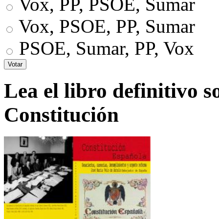
Vox, PP, PSOE, Sumar
Vox, PSOE, PP, Sumar
PSOE, Sumar, PP, Vox
Lea el libro definitivo s
Constitución