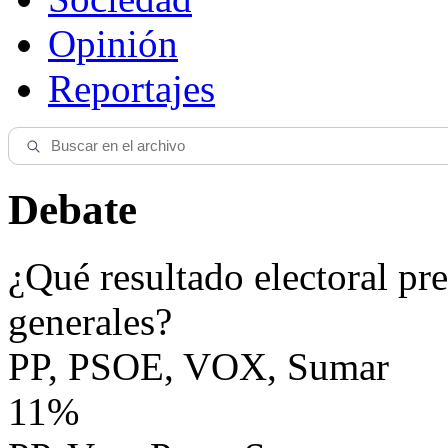
Opinión
Reportajes
Debate
¿Qué resultado electoral pre
generales?
PP, PSOE, VOX, Sumar
11%