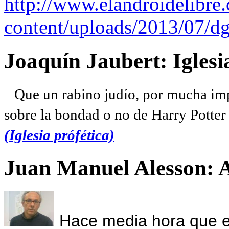
http://www.elandroidelibre
content/uploads/2013/07/dg
Joaquín Jaubert: Iglesi
Que un rabino judío, por mucha imp
sobre la bondad o no de Harry Potter l
(Iglesia prófética)
Juan Manuel Alesson: 
Hace media hora que el