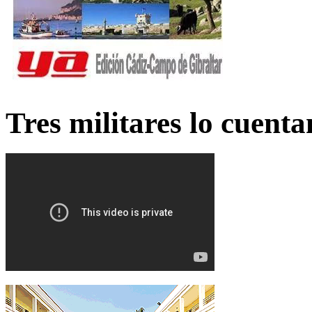
Tres militares lo cuent