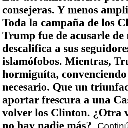
consejeras. Y menos ampli
Toda la campaña de los C
Trump fue de acusarle de 
descalifica a sus seguido
islamófobos. Mientras, T
hormiguíta, convenciendo 
necesario. Que un triunfa
aportar frescura a una C
volver los Clinton. ¿Otra
no hay nadie más?
Contin