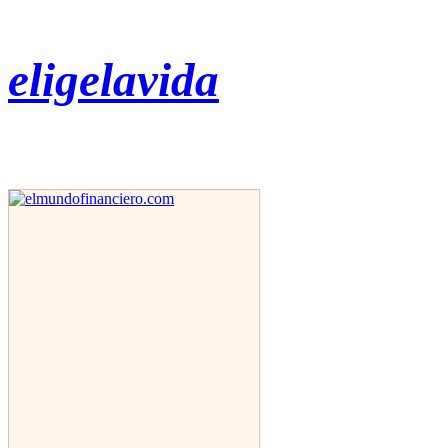
eligelavida