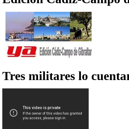
Tres militares lo cuent