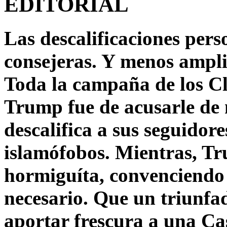
EDITORIAL
Las descalificaciones pers
consejeras. Y menos ampli
Toda la campaña de los C
Trump fue de acusarle de 
descalifica a sus seguido
islamófobos. Mientras, T
hormiguíta, convenciendo 
necesario. Que un triunfa
aportar frescura a una C