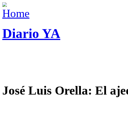
Diario YA
José Luis Orella: El aj