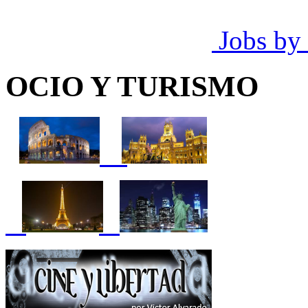
Jobs by
OCIO Y TURISMO