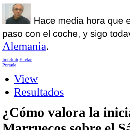
Hace media hora que el
paso con el coche, y sigo toda
Alemania
.
Imprimir
Enviar
Portada
View
Resultados
¿Cómo valora la inici
Marruecos sobre el S