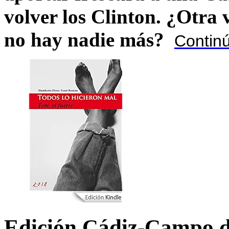
volver los Clinton. ¿Otra
no hay nadie más?
Contin
Edición Cádiz-Campo d