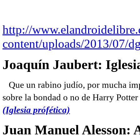
http://www.elandroidelibre
content/uploads/2013/07/dg
Joaquín Jaubert: Iglesi
Que un rabino judío, por mucha imp
sobre la bondad o no de Harry Potter l
(Iglesia prófética)
Juan Manuel Alesson: 