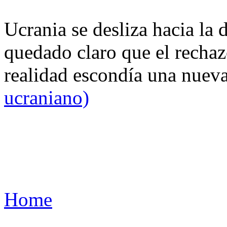
Ucrania se desliza hacia la 
quedado claro que el rechaz
realidad escondía una nuev
ucraniano)
Home