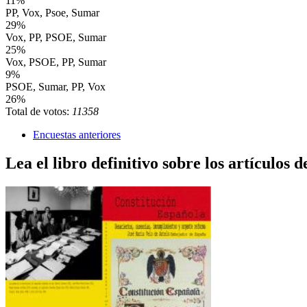
11%
PP, Vox, Psoe, Sumar
29%
Vox, PP, PSOE, Sumar
25%
Vox, PSOE, PP, Sumar
9%
PSOE, Sumar, PP, Vox
26%
Total de votos:
11358
Encuestas anteriores
Lea el libro definitivo sobre los artículos d