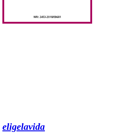
eligelavida