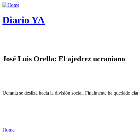
Diario YA
José Luis Orella: El ajedrez ucraniano
Ucrania se desliza hacia la división social. Finalmente ha quedado cl
Home