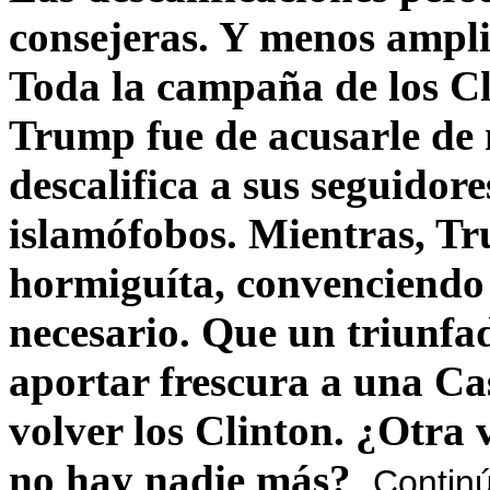
consejeras. Y menos ampli
Toda la campaña de los C
Trump fue de acusarle de 
descalifica a sus seguido
islamófobos. Mientras, T
hormiguíta, convenciendo 
necesario. Que un triunfa
aportar frescura a una C
volver los Clinton. ¿Otra
no hay nadie más?
Contin