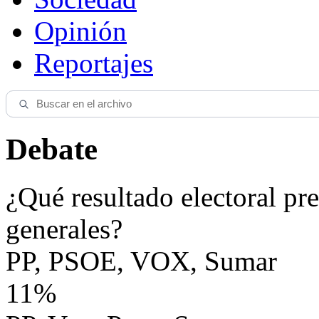
Opinión
Reportajes
Debate
¿Qué resultado electoral pre
generales?
PP, PSOE, VOX, Sumar
11%