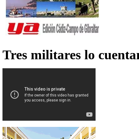
Tres militares lo cuent