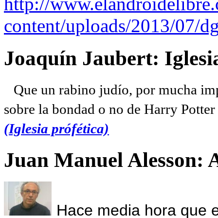
http://www.elandroidelibre
content/uploads/2013/07/dg
Joaquín Jaubert: Iglesi
Que un rabino judío, por mucha imp
sobre la bondad o no de Harry Potter l
(Iglesia prófética)
Juan Manuel Alesson: 
Hace media hora que el