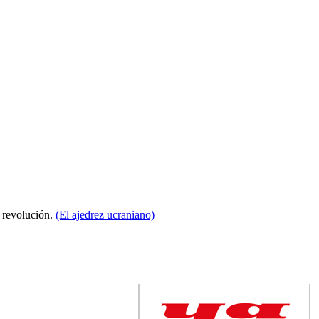
a revolución.
(El ajedrez ucraniano)