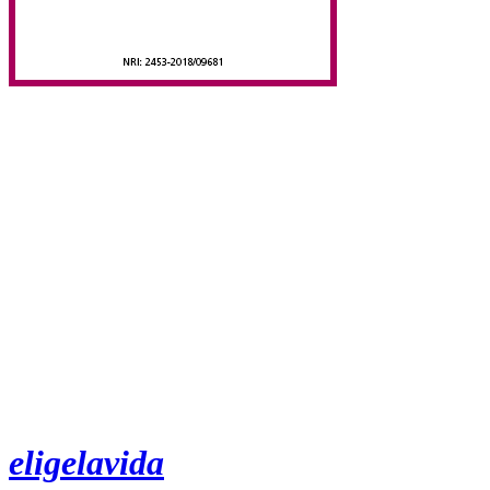
eligelavida