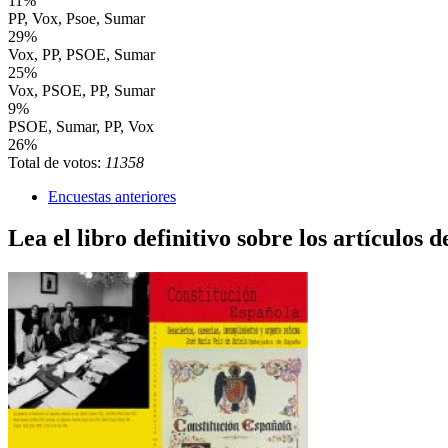
11%
PP, Vox, Psoe, Sumar
29%
Vox, PP, PSOE, Sumar
25%
Vox, PSOE, PP, Sumar
9%
PSOE, Sumar, PP, Vox
26%
Total de votos:
11358
Encuestas anteriores
Lea el libro definitivo sobre los artículos d