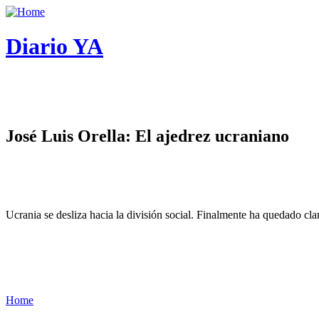
Diario YA
José Luis Orella: El ajedrez ucraniano
Ucrania se desliza hacia la división social. Finalmente ha quedado cl
Home