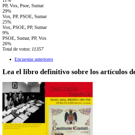
11%
PP, Vox, Psoe, Sumar
29%
Vox, PP, PSOE, Sumar
25%
Vox, PSOE, PP, Sumar
9%
PSOE, Sumar, PP, Vox
26%
Total de votos:
11357
Encuestas anteriores
Lea el libro definitivo sobre los artículos d