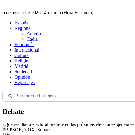
6 de agosto de 2026 | 4h 2 min (Hora Española)
España
Regional
Aragón
Cádiz
Economía
Internacional
Cultura
Religión
Madrid
Sociedad
Opinión
Reportajes
Debate
¿Qué resultado electoral prefiere en las próximas elecciones generales
PP, PSOE, VOX, Sumar