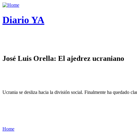
Diario YA
José Luis Orella: El ajedrez ucraniano
Ucrania se desliza hacia la división social. Finalmente ha quedado cl
Home