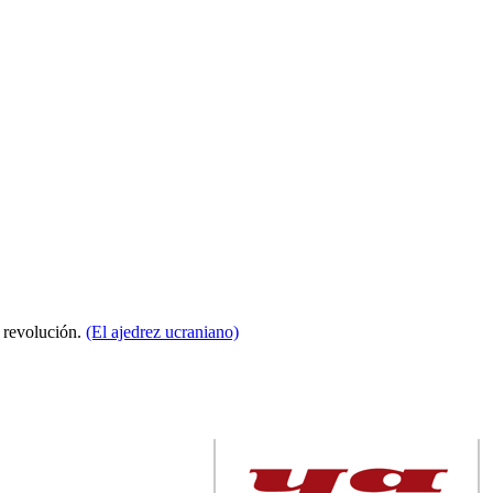
a revolución.
(El ajedrez ucraniano)