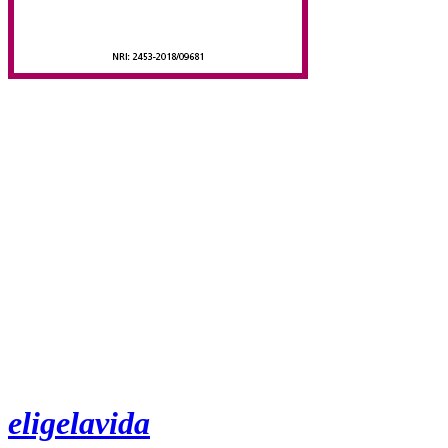
eligelavida