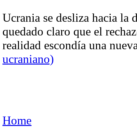
Ucrania se desliza hacia la 
quedado claro que el rechaz
realidad escondía una nuev
ucraniano)
Home