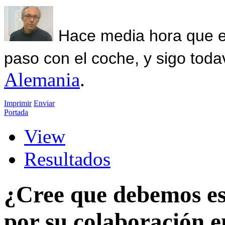
Hace media hora que el
paso con el coche, y sigo toda
Alemania
.
Imprimir
Enviar
Portada
View
Resultados
¿Cree que debemos es
por su colaboración e