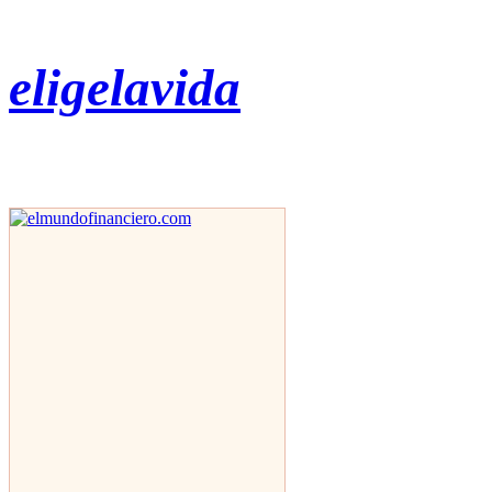
eligelavida