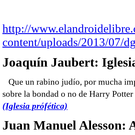
http://www.elandroidelibre
content/uploads/2013/07/dg
Joaquín Jaubert: Iglesi
Que un rabino judío, por mucha imp
sobre la bondad o no de Harry Potter l
(Iglesia prófética)
Juan Manuel Alesson: 