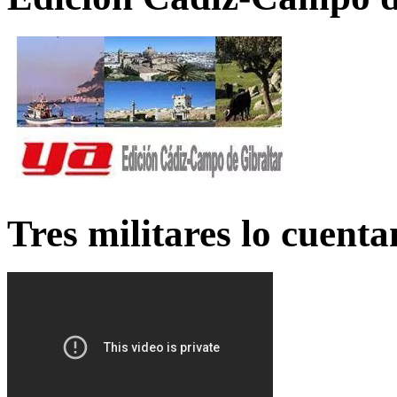
Tres militares lo cuent