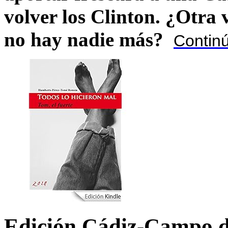
volver los Clinton. ¿Otra
no hay nadie más?
Contin
Edición Cádiz-Campo d