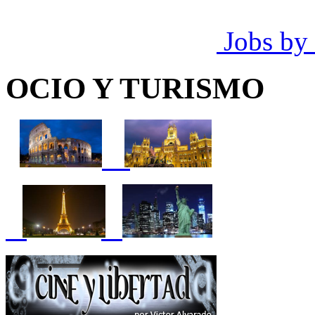
Jobs by
OCIO Y TURISMO