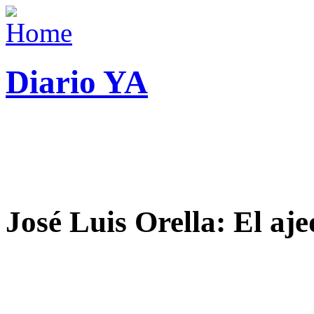
Diario YA
José Luis Orella: El aj