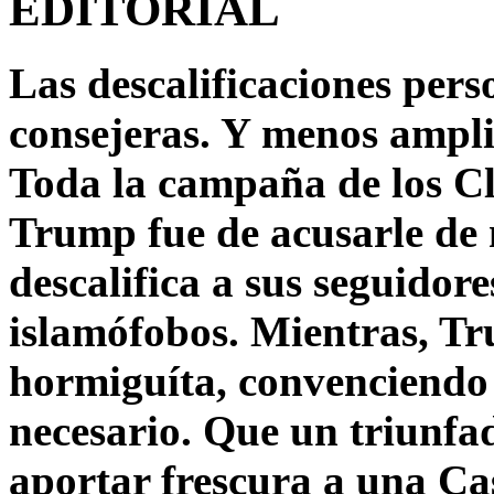
EDITORIAL
Las descalificaciones pers
consejeras. Y menos ampli
Toda la campaña de los C
Trump fue de acusarle de 
descalifica a sus seguido
islamófobos. Mientras, T
hormiguíta, convenciendo 
necesario. Que un triunfa
aportar frescura a una C