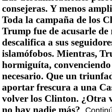
consejeras. Y menos ampli
Toda la campaña de los C
Trump fue de acusarle de 
descalifica a sus seguido
islamófobos. Mientras, T
hormiguíta, convenciendo 
necesario. Que un triunfa
aportar frescura a una C
volver los Clinton. ¿Otra
no hay nadie más?
Contin