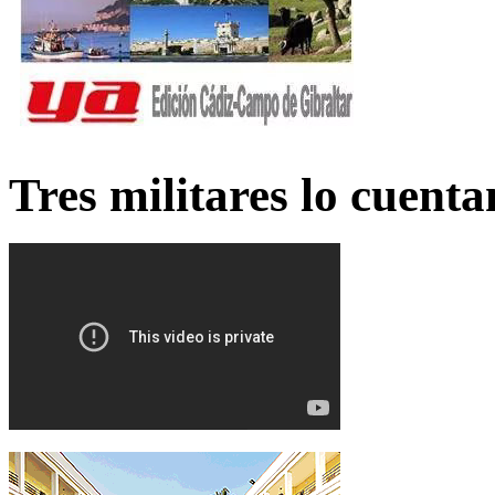
Tres militares lo cuent