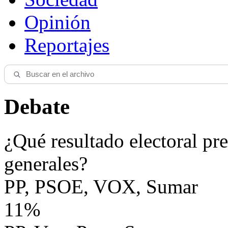
Opinión
Reportajes
Debate
¿Qué resultado electoral pre
generales?
PP, PSOE, VOX, Sumar
11%