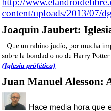
http://www.elandroidelibre
content/uploads/2013/07/dg
Joaquín Jaubert: Iglesi
Que un rabino judío, por mucha imp
sobre la bondad o no de Harry Potter l
(Iglesia prófética)
Juan Manuel Alesson: 
Hace media hora que el