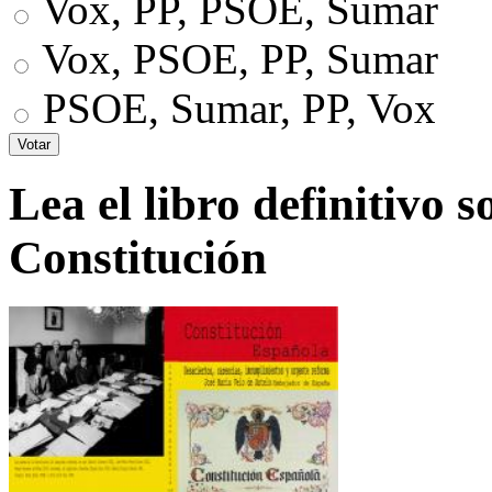
Vox, PP, PSOE, Sumar
Vox, PSOE, PP, Sumar
PSOE, Sumar, PP, Vox
Lea el libro definitivo s
Constitución