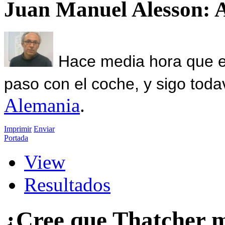
Juan Manuel Alesson: 
Hace media hora que el
paso con el coche, y sigo toda
Alemania
.
Imprimir
Enviar
Portada
View
Resultados
¿Cree que Thatcher m