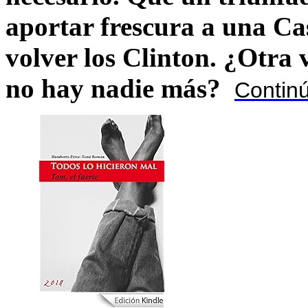
aportar frescura a una C
volver los Clinton. ¿Otra
no hay nadie más?
Contin