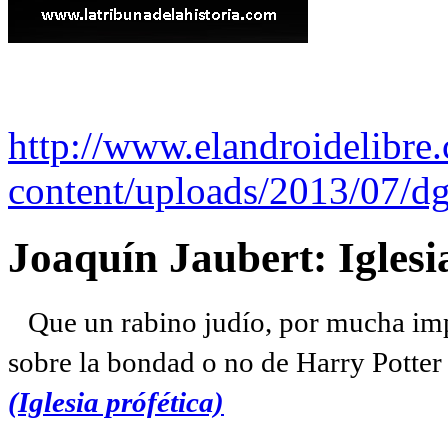
http://www.elandroidelibre
content/uploads/2013/07/dg
Joaquín Jaubert: Iglesi
Que un rabino judío, por mucha imp
sobre la bondad o no de Harry Potter l
(Iglesia prófética)