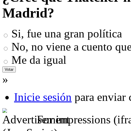
Madrid?
Si, fue una gran política
No, no viene a cuento que
Me da igual
»
Inicie sesión
para enviar 
For impressions (if