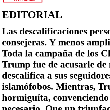
EDITORIAL
Las descalificaciones pers
consejeras. Y menos ampli
Toda la campaña de los C
Trump fue de acusarle de 
descalifica a sus seguido
islamófobos. Mientras, T
hormiguíta, convenciendo 
necesario. Que un triunfa