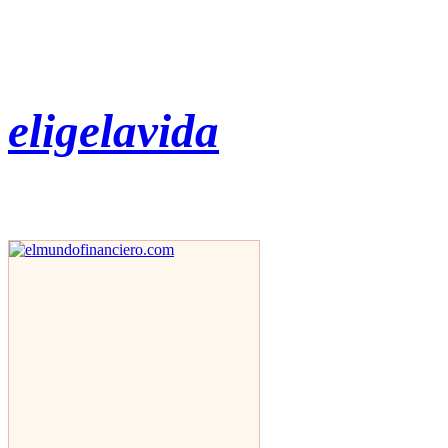
eligelavida