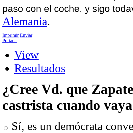
paso con el coche, y sigo toda
Alemania
.
Imprimir
Enviar
Portada
View
Resultados
¿Cree Vd. que Zapater
castrista cuando vay
Sí, es un demócrata conv