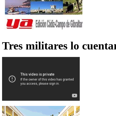
Tres militares lo cuent