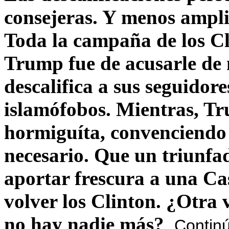
consejeras. Y menos ampli
Toda la campaña de los C
Trump fue de acusarle de 
descalifica a sus seguido
islamófobos. Mientras, T
hormiguíta, convenciendo 
necesario. Que un triunfa
aportar frescura a una C
volver los Clinton. ¿Otra
no hay nadie más?
Contin