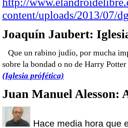
http://www.elandroidelibre
content/uploads/2013/07/dg
Joaquín Jaubert: Iglesi
Que un rabino judío, por mucha imp
sobre la bondad o no de Harry Potter l
(Iglesia prófética)
Juan Manuel Alesson: 
Hace media hora que el