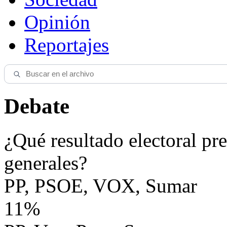
Opinión
Reportajes
Debate
¿Qué resultado electoral pre
generales?
PP, PSOE, VOX, Sumar
11%