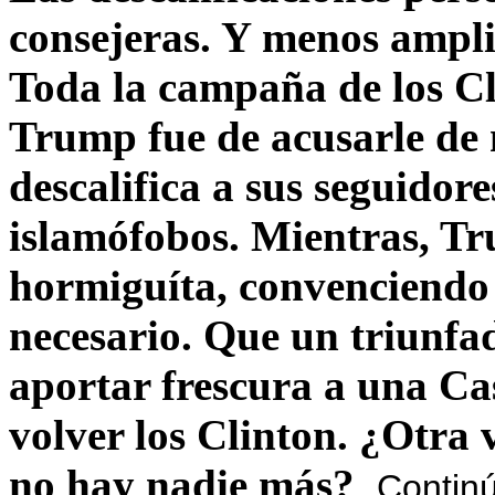
consejeras. Y menos ampli
Toda la campaña de los C
Trump fue de acusarle de 
descalifica a sus seguido
islamófobos. Mientras, T
hormiguíta, convenciendo 
necesario. Que un triunfa
aportar frescura a una C
volver los Clinton. ¿Otra
no hay nadie más?
Contin