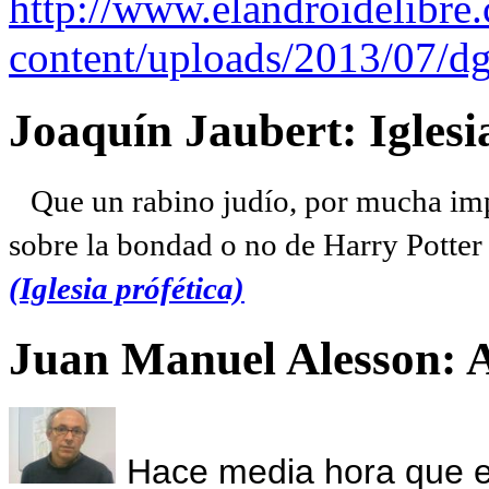
http://www.elandroidelibre
content/uploads/2013/07/dg
Joaquín Jaubert: Iglesi
Que un rabino judío, por mucha imp
sobre la bondad o no de Harry Potter l
(Iglesia prófética)
Juan Manuel Alesson: 
Hace media hora que el