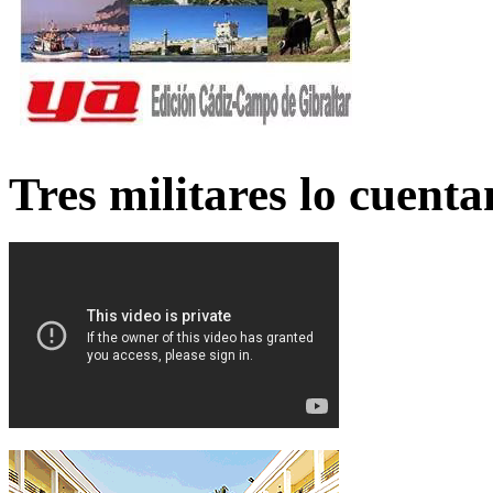
Tres militares lo cuent