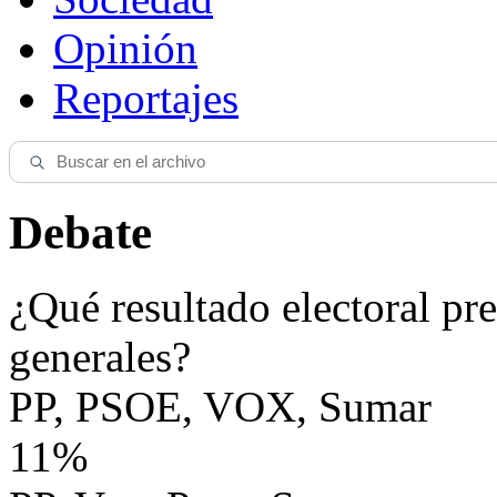
Opinión
Reportajes
Debate
¿Qué resultado electoral pre
generales?
PP, PSOE, VOX, Sumar
11%