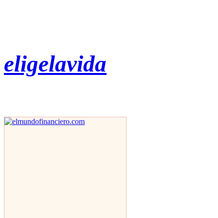
eligelavida