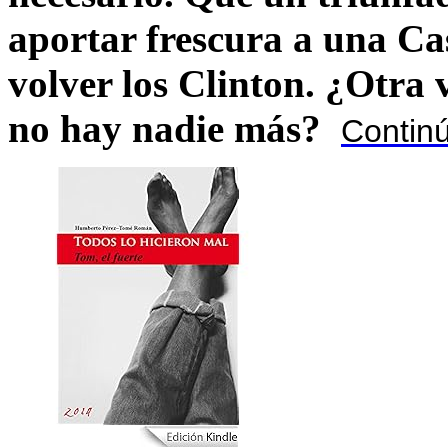
aportar frescura a una C
volver los Clinton. ¿Otra
no hay nadie más?
Contin