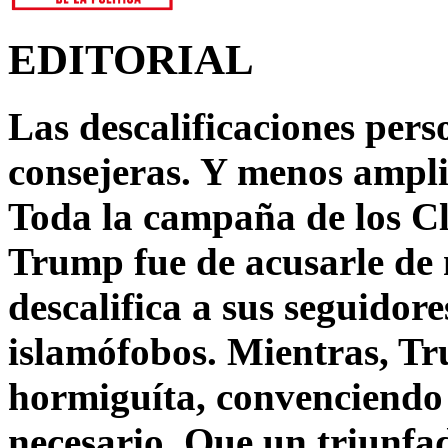
EDITORIAL
Las descalificaciones pers
consejeras. Y menos ampli
Toda la campaña de los C
Trump fue de acusarle de 
descalifica a sus seguido
islamófobos. Mientras, T
hormiguíta, convenciendo 
necesario. Que un triunfa