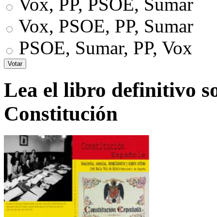
Vox, PP, PSOE, Sumar
Vox, PSOE, PP, Sumar
PSOE, Sumar, PP, Vox
Lea el libro definitivo s
Constitución