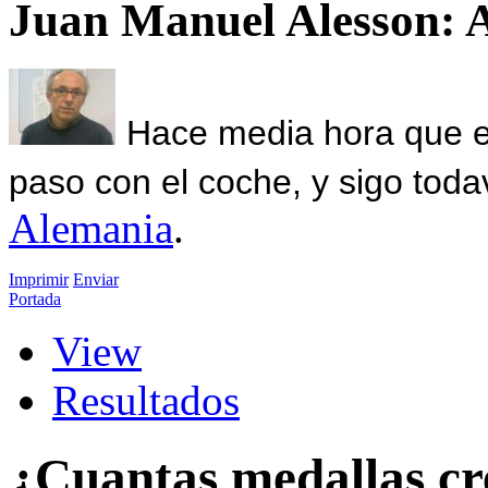
Juan Manuel Alesson: 
Hace media hora que el
paso con el coche, y sigo toda
Alemania
.
Imprimir
Enviar
Portada
View
Resultados
¿Cuantas medallas cr