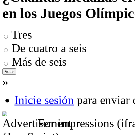
en los Juegos Olímpi
Tres
De cuatro a seis
Más de seis
»
Inicie sesión
para enviar 
For impressions (if