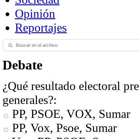
Opinión
Reportajes
Debate
¿Qué resultado electoral pre
generales?:
PP, PSOE, VOX, Sumar
PP, Vox, Psoe, Sumar