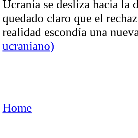
Ucrania se desliza hacia la 
quedado claro que el rechaz
realidad escondía una nuev
ucraniano)
Home