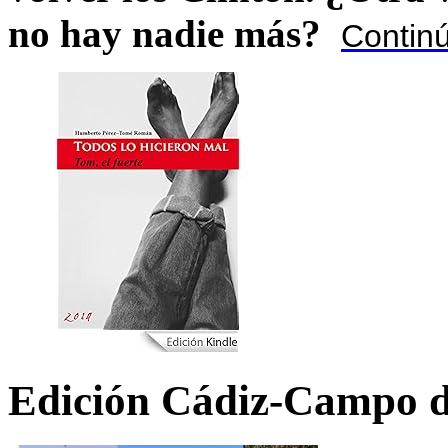
no hay nadie más?
Contin
Edición Cádiz-Campo d