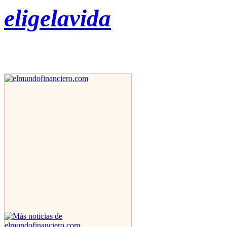
eligelavida