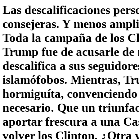
Las descalificaciones pers
consejeras. Y menos ampli
Toda la campaña de los C
Trump fue de acusarle de 
descalifica a sus seguido
islamófobos. Mientras, T
hormiguíta, convenciendo 
necesario. Que un triunfa
aportar frescura a una C
volver los Clinton. ¿Otra