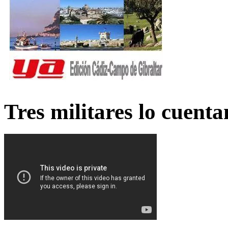
Tres militares lo cuent