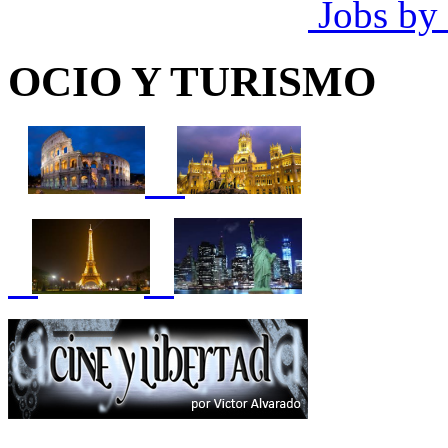
Jobs by
OCIO Y TURISMO