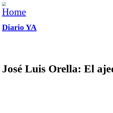
Diario YA
José Luis Orella: El aj