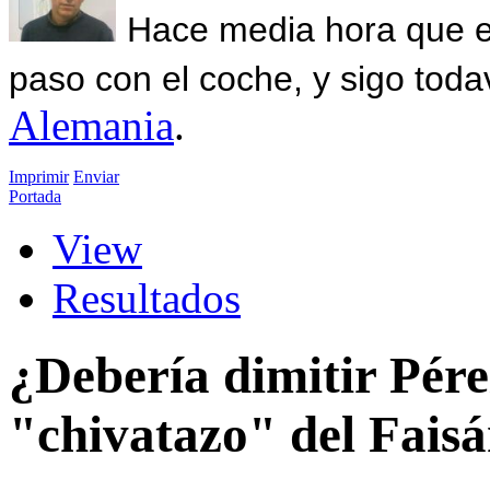
Hace media hora que el
paso con el coche, y sigo toda
Alemania
.
Imprimir
Enviar
Portada
View
Resultados
¿Debería dimitir Pér
"chivatazo" del Fais