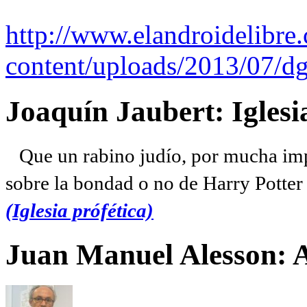
http://www.elandroidelibre
content/uploads/2013/07/dg
Joaquín Jaubert: Iglesi
Que un rabino judío, por mucha imp
sobre la bondad o no de Harry Potter l
(Iglesia prófética)
Juan Manuel Alesson: 