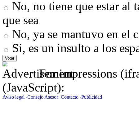
No, no tiene que estar al 
que sea
No, ya se mantuvo en el c
Si, es un insulto a los esp
For impressions (if
(JavaScript):
Aviso legal
·
Consejo Asesor
·
Contacto
·
Publicidad