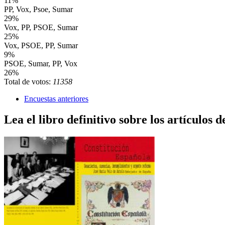
11%
PP, Vox, Psoe, Sumar
29%
Vox, PP, PSOE, Sumar
25%
Vox, PSOE, PP, Sumar
9%
PSOE, Sumar, PP, Vox
26%
Total de votos:
11358
Encuestas anteriores
Lea el libro definitivo sobre los artículos d