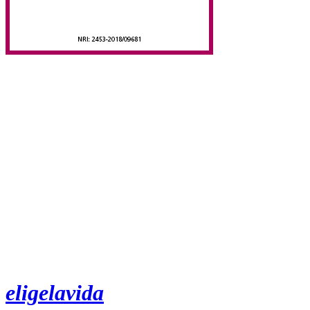
eligelavida