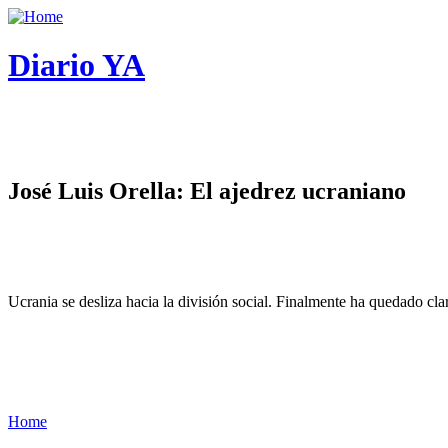
Diario YA
José Luis Orella: El ajedrez ucraniano
Ucrania se desliza hacia la división social. Finalmente ha quedado cl
Home