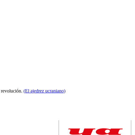
a revolución.
(El ajedrez ucraniano)