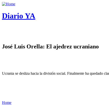
Diario YA
José Luis Orella: El ajedrez ucraniano
Ucrania se desliza hacia la división social. Finalmente ha quedado cl
Home