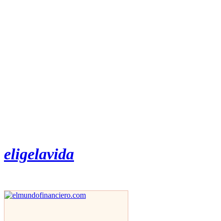
eligelavida