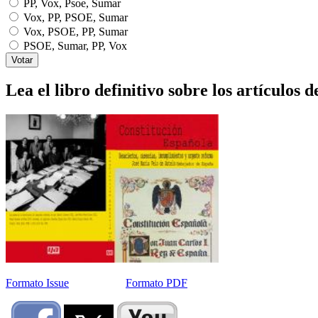
PP, Vox, Psoe, Sumar
Vox, PP, PSOE, Sumar
Vox, PSOE, PP, Sumar
PSOE, Sumar, PP, Vox
Lea el libro definitivo sobre los artículos d
Formato Issue
Formato PDF