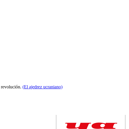
a revolución.
(El ajedrez ucraniano)