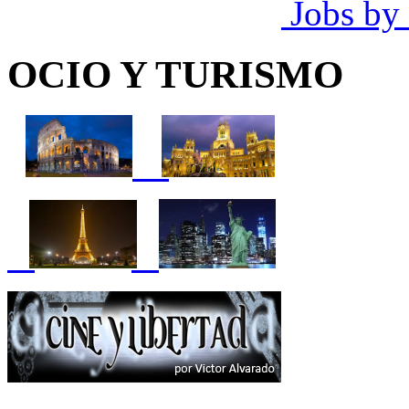
Jobs by
OCIO Y TURISMO