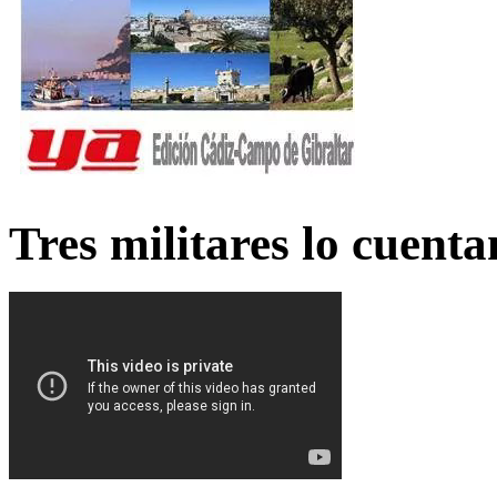
Tres militares lo cuent