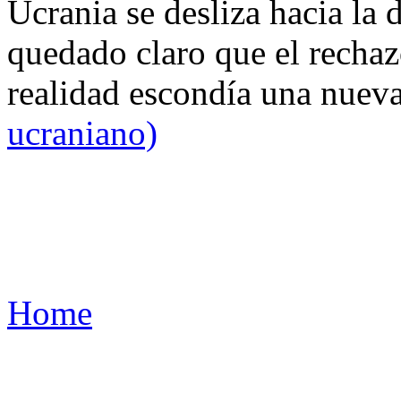
Ucrania se desliza hacia la 
quedado claro que el rechaz
realidad escondía una nuev
ucraniano)
Home