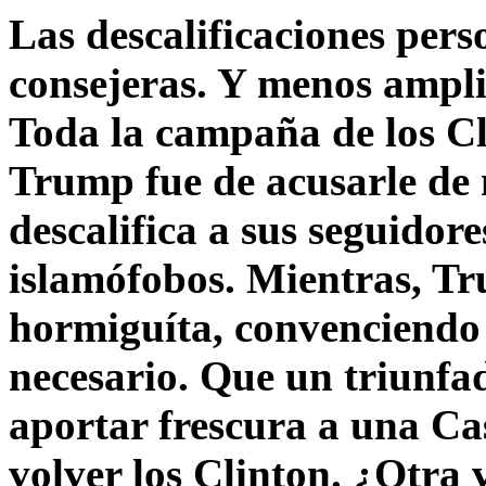
Las descalificaciones pers
consejeras. Y menos ampli
Toda la campaña de los C
Trump fue de acusarle de 
descalifica a sus seguido
islamófobos. Mientras, T
hormiguíta, convenciendo 
necesario. Que un triunfa
aportar frescura a una C
volver los Clinton. ¿Otra