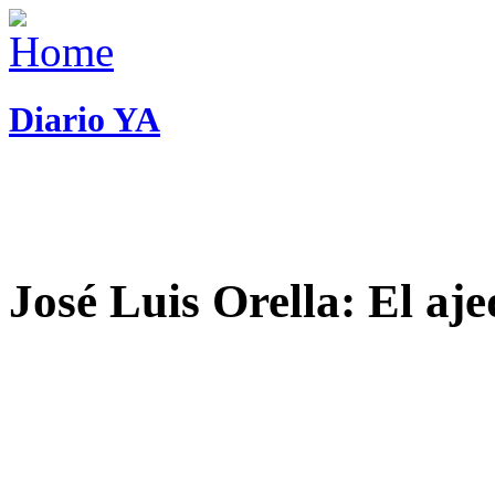
Diario YA
José Luis Orella: El aj