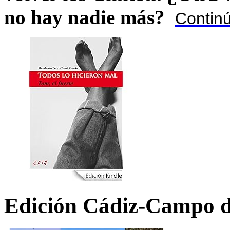
no hay nadie más?
Contin
Edición Cádiz-Campo d