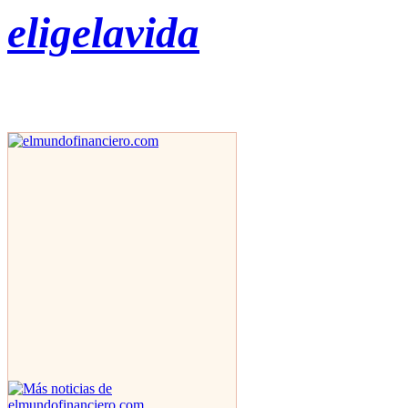
eligelavida