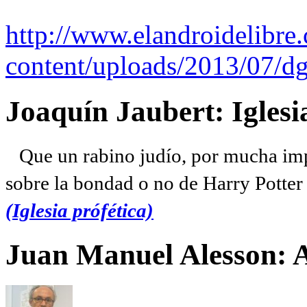
http://www.elandroidelibre
content/uploads/2013/07/dg
Joaquín Jaubert: Iglesi
Que un rabino judío, por mucha imp
sobre la bondad o no de Harry Potter l
(Iglesia prófética)
Juan Manuel Alesson: 