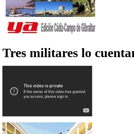
Tres militares lo cuent