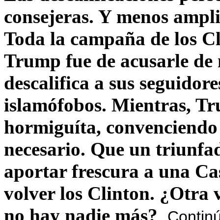
consejeras. Y menos ampli
Toda la campaña de los C
Trump fue de acusarle de 
descalifica a sus seguido
islamófobos. Mientras, T
hormiguíta, convenciendo 
necesario. Que un triunfa
aportar frescura a una C
volver los Clinton. ¿Otra
no hay nadie más?
Contin