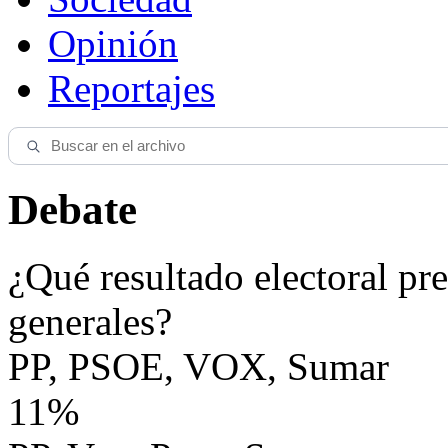
Opinión
Reportajes
Debate
¿Qué resultado electoral pre
generales?
PP, PSOE, VOX, Sumar
11%