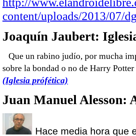
http://www.elandroidelibre
content/uploads/2013/07/dg
Joaquín Jaubert: Iglesi
Que un rabino judío, por mucha imp
sobre la bondad o no de Harry Potter l
(Iglesia prófética)
Juan Manuel Alesson: 
Hace media hora que el