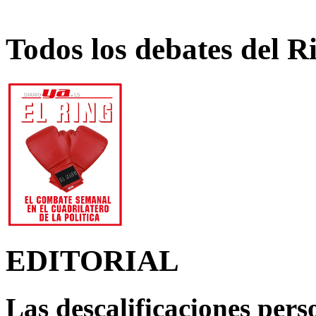
Todos los debates del R
EDITORIAL
Las descalificaciones pers