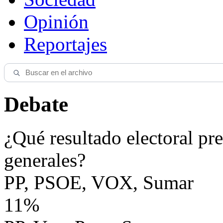
Opinión
Reportajes
Debate
¿Qué resultado electoral pre
generales?
PP, PSOE, VOX, Sumar
11%