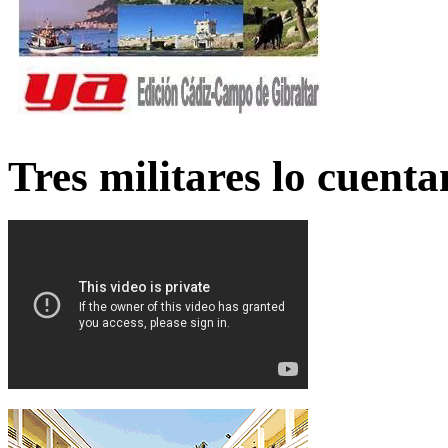
Tres militares lo cuent