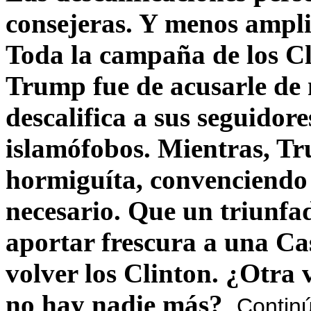
consejeras. Y menos ampli
Toda la campaña de los C
Trump fue de acusarle de 
descalifica a sus seguido
islamófobos. Mientras, T
hormiguíta, convenciendo 
necesario. Que un triunfa
aportar frescura a una C
volver los Clinton. ¿Otra
no hay nadie más?
Contin