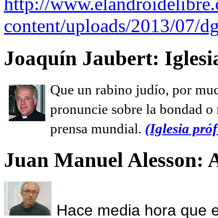
http://www.elandroidelibre
content/uploads/2013/07/dg
Joaquín Jaubert: Iglesi
Que un rabino judío, por muc
pronuncie sobre la bondad o n
prensa mundial.
(Iglesia próf
Juan Manuel Alesson: 
Hace media hora que el