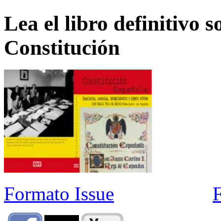
Lea el libro definitivo s
Constitución
Formato Issue