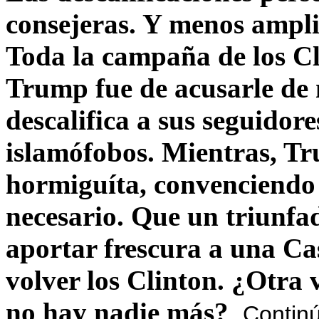
consejeras. Y menos ampli
Toda la campaña de los C
Trump fue de acusarle de 
descalifica a sus seguido
islamófobos. Mientras, T
hormiguíta, convenciendo 
necesario. Que un triunfa
aportar frescura a una C
volver los Clinton. ¿Otra
no hay nadie más?
Contin