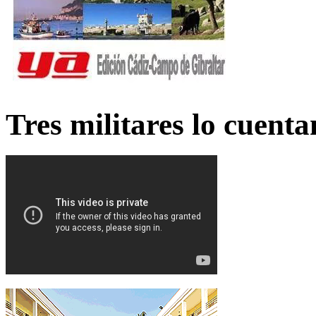
Tres militares lo cuent