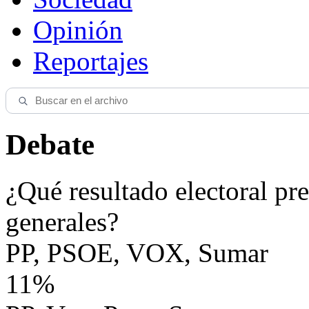
Opinión
Reportajes
Debate
¿Qué resultado electoral pre
generales?
PP, PSOE, VOX, Sumar
11%