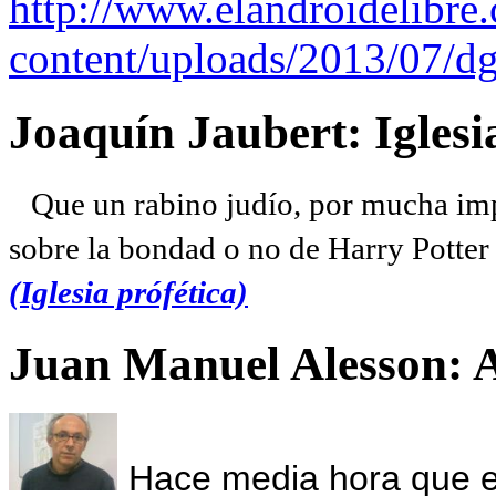
http://www.elandroidelibre
content/uploads/2013/07/dg
Joaquín Jaubert: Iglesi
Que un rabino judío, por mucha imp
sobre la bondad o no de Harry Potter l
(Iglesia prófética)
Juan Manuel Alesson: 
Hace media hora que el