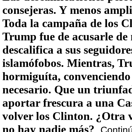
consejeras. Y menos ampli
Toda la campaña de los C
Trump fue de acusarle de 
descalifica a sus seguido
islamófobos. Mientras, T
hormiguíta, convenciendo 
necesario. Que un triunfa
aportar frescura a una C
volver los Clinton. ¿Otra
no hay nadie más?
Contin