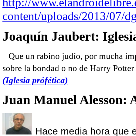
http://www.elandroidelibre
content/uploads/2013/07/dg
Joaquín Jaubert: Iglesi
Que un rabino judío, por mucha imp
sobre la bondad o no de Harry Potter l
(Iglesia prófética)
Juan Manuel Alesson: 
Hace media hora que el