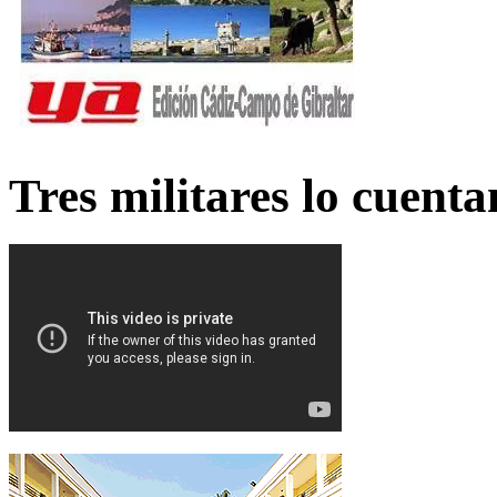
Tres militares lo cuent