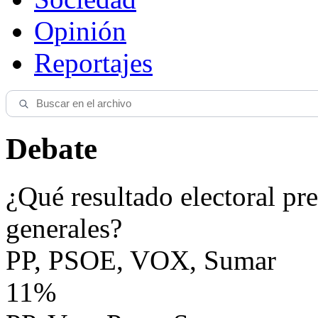
Opinión
Reportajes
Debate
¿Qué resultado electoral pre
generales?
PP, PSOE, VOX, Sumar
11%