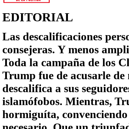
EDITORIAL
Las descalificaciones pers
consejeras. Y menos ampli
Toda la campaña de los C
Trump fue de acusarle de 
descalifica a sus seguido
islamófobos. Mientras, T
hormiguíta, convenciendo 
necesario. Que un triunfa