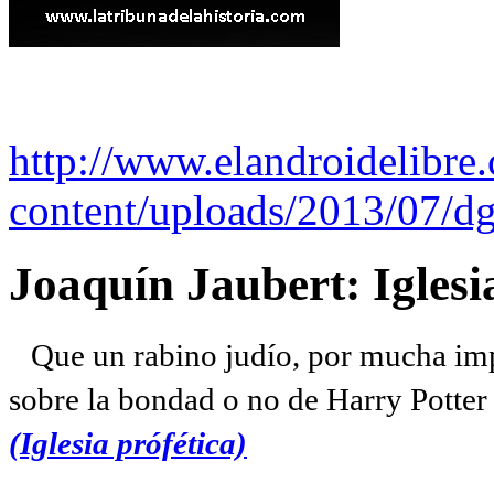
http://www.elandroidelibre
content/uploads/2013/07/dg
Joaquín Jaubert: Iglesi
Que un rabino judío, por mucha imp
sobre la bondad o no de Harry Potter l
(Iglesia prófética)