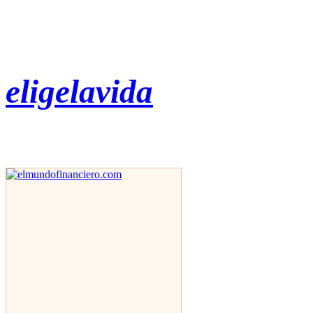
eligelavida