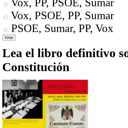
Vox, PP, PSOE, Sumar
Vox, PSOE, PP, Sumar
PSOE, Sumar, PP, Vox
Lea el libro definitivo s
Constitución