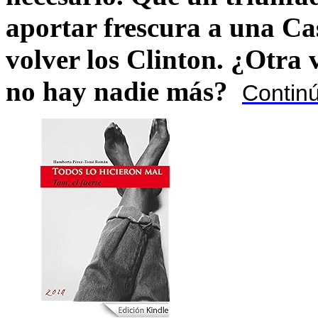
aportar frescura a una C
volver los Clinton. ¿Otra
no hay nadie más?
Contin