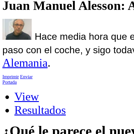
Juan Manuel Alesson: 
Hace media hora que el
paso con el coche, y sigo toda
Alemania
.
Imprimir
Enviar
Portada
View
Resultados
¿Qué le parece el nue