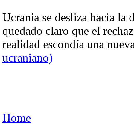
Ucrania se desliza hacia la 
quedado claro que el rechaz
realidad escondía una nuev
ucraniano)
Home