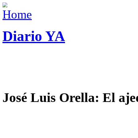
Diario YA
José Luis Orella: El aj