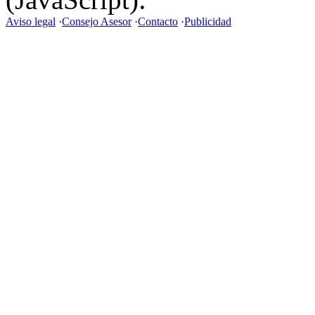
Aviso legal
·
Consejo Asesor
·
Contacto
·
Publicidad