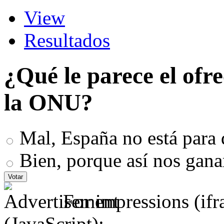
View
Resultados
¿Qué le parece el ofr
la ONU?
Mal, España no está para 
Bien, porque así nos gan
For impressions (if
(JavaScript):