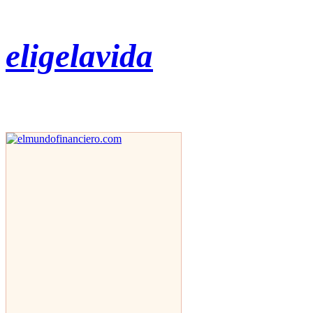
eligelavida