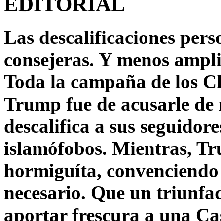
EDITORIAL
Las descalificaciones pers
consejeras. Y menos ampli
Toda la campaña de los C
Trump fue de acusarle de 
descalifica a sus seguido
islamófobos. Mientras, T
hormiguíta, convenciendo 
necesario. Que un triunfa
aportar frescura a una C