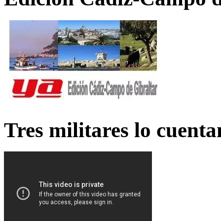
Tres militares lo cuent