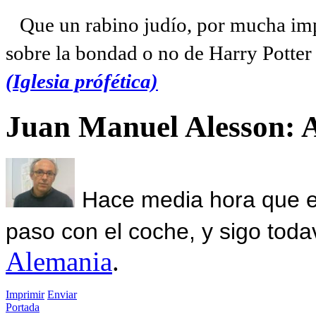
Que un rabino judío, por mucha imp
sobre la bondad o no de Harry Potter l
(Iglesia prófética)
Juan Manuel Alesson: 
Hace media hora que el
paso con el coche, y sigo toda
Alemania
.
Imprimir
Enviar
Portada