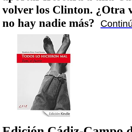
volver los Clinton. ¿Otra
no hay nadie más?
Contin
Edición Cádiz-Campo d