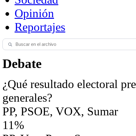
Opinión
Reportajes
Debate
¿Qué resultado electoral pre
generales?
PP, PSOE, VOX, Sumar
11%