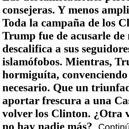
consejeras. Y menos ampli
Toda la campaña de los C
Trump fue de acusarle de 
descalifica a sus seguido
islamófobos. Mientras, T
hormiguíta, convenciendo 
necesario. Que un triunfa
aportar frescura a una C
volver los Clinton. ¿Otra
no hay nadie más?
Contin