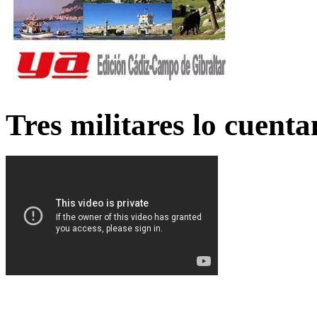
Tres militares lo cuent