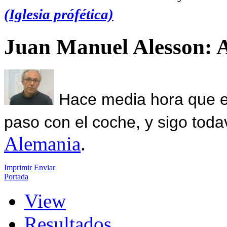
(Iglesia prófética)
Juan Manuel Alesson: 
Hace media hora que el
paso con el coche, y sigo toda
Alemania
.
Imprimir
Enviar
Portada
View
Resultados