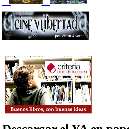
Descargar el YA en pap