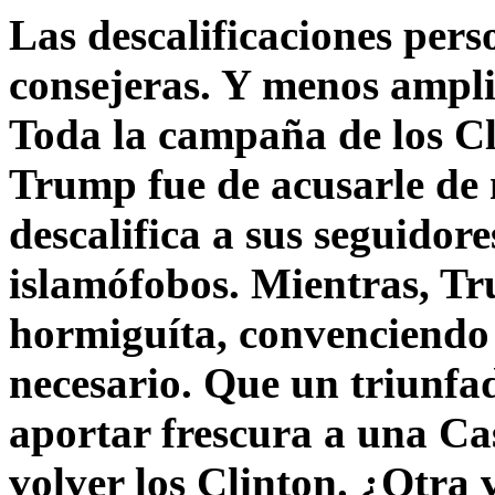
Las descalificaciones pers
consejeras. Y menos ampli
Toda la campaña de los C
Trump fue de acusarle de 
descalifica a sus seguido
islamófobos. Mientras, T
hormiguíta, convenciendo 
necesario. Que un triunfa
aportar frescura a una C
volver los Clinton. ¿Otra