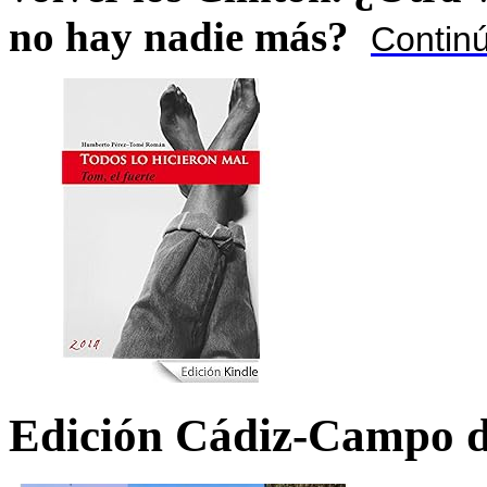
no hay nadie más?
Contin
Edición Cádiz-Campo d