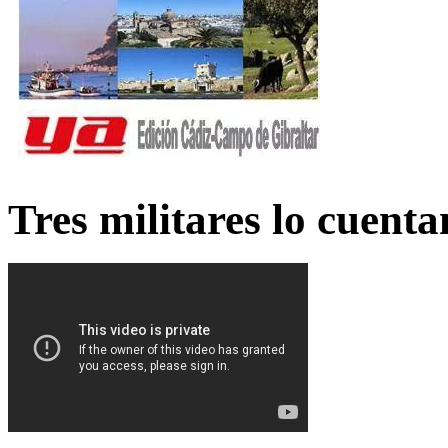
Tres militares lo cuent