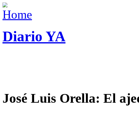
Diario YA
José Luis Orella: El aj