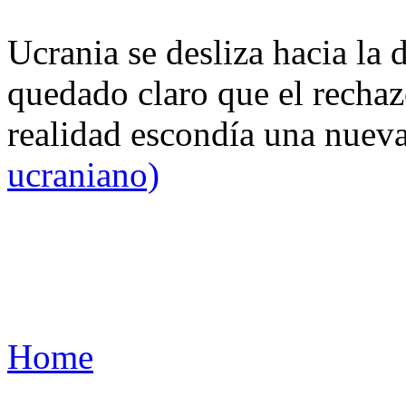
Ucrania se desliza hacia la 
quedado claro que el rechaz
realidad escondía una nuev
ucraniano)
Home