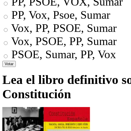
PP, PSOE, VOX, Sumar
PP, Vox, Psoe, Sumar
Vox, PP, PSOE, Sumar
Vox, PSOE, PP, Sumar
PSOE, Sumar, PP, Vox
Lea el libro definitivo s
Constitución