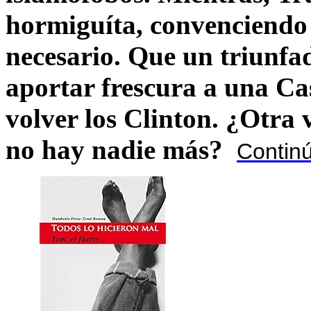
hormiguíta, convenciendo 
necesario. Que un triunfa
aportar frescura a una C
volver los Clinton. ¿Otra
no hay nadie más?
Contin