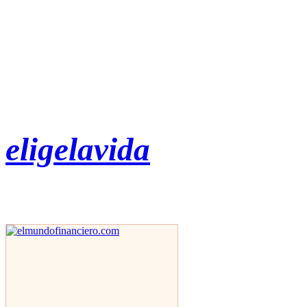
eligelavida