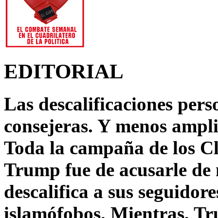
EDITORIAL
Las descalificaciones pers
consejeras. Y menos ampli
Toda la campaña de los C
Trump fue de acusarle de 
descalifica a sus seguido
islamófobos. Mientras, T