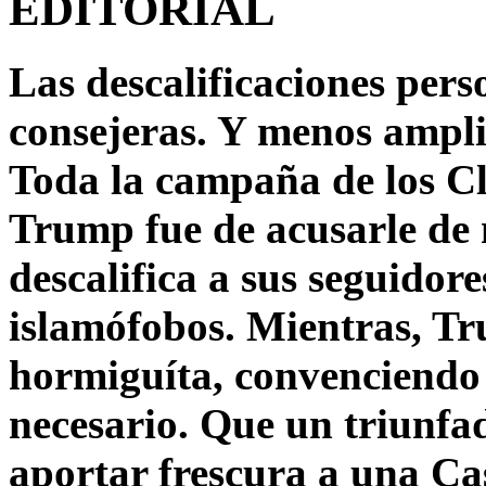
EDITORIAL
Las descalificaciones pers
consejeras. Y menos ampli
Toda la campaña de los C
Trump fue de acusarle de 
descalifica a sus seguido
islamófobos. Mientras, T
hormiguíta, convenciendo 
necesario. Que un triunfa
aportar frescura a una C