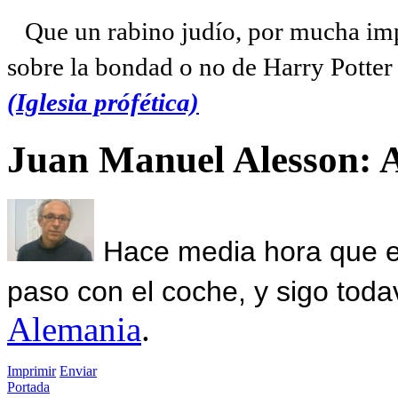
Que un rabino judío, por mucha imp
sobre la bondad o no de Harry Potter l
(Iglesia prófética)
Juan Manuel Alesson: 
Hace media hora que el
paso con el coche, y sigo toda
Alemania
.
Imprimir
Enviar
Portada