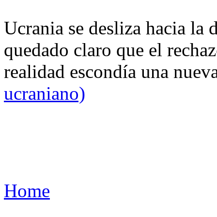
Ucrania se desliza hacia la 
quedado claro que el rechaz
realidad escondía una nuev
ucraniano)
Home