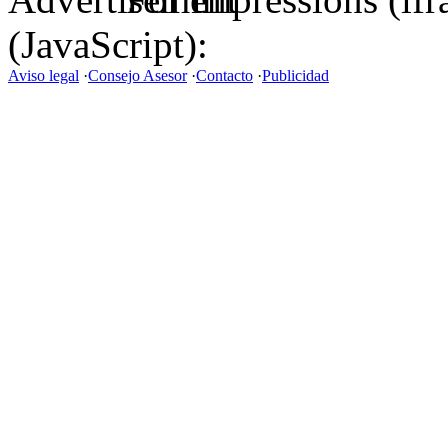
(JavaScript):
Aviso legal
·
Consejo Asesor
·
Contacto
·
Publicidad