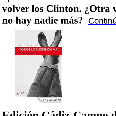
volver los Clinton. ¿Otra
no hay nadie más?
Contin
Edición Cádiz-Campo d