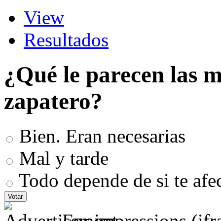
View
Resultados
¿Qué le parecen las 
zapatero?
Bien. Eran necesarias
Mal y tarde
Todo depende de si te afe
For impressions (if