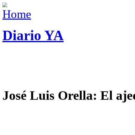
Diario YA
José Luis Orella: El aj