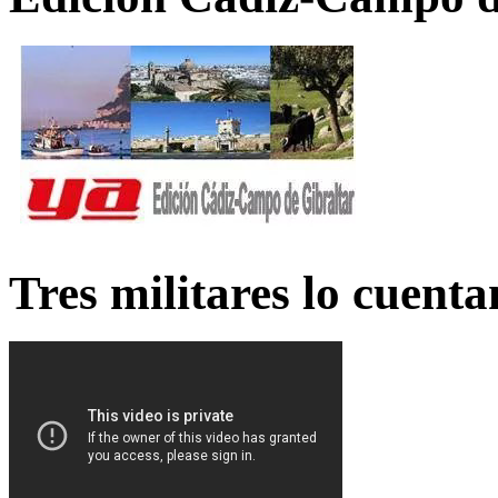
Tres militares lo cuent