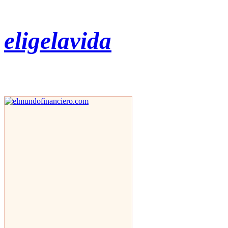
eligelavida