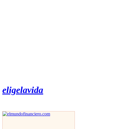
eligelavida