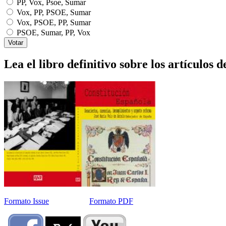
PP, Vox, Psoe, Sumar
Vox, PP, PSOE, Sumar
Vox, PSOE, PP, Sumar
PSOE, Sumar, PP, Vox
Lea el libro definitivo sobre los artículos d
Formato Issue
Formato PDF