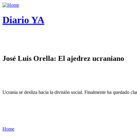
Diario YA
José Luis Orella: El ajedrez ucraniano
Ucrania se desliza hacia la división social. Finalmente ha quedado cl
Home