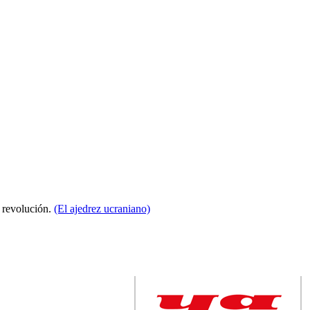
a revolución.
(El ajedrez ucraniano)