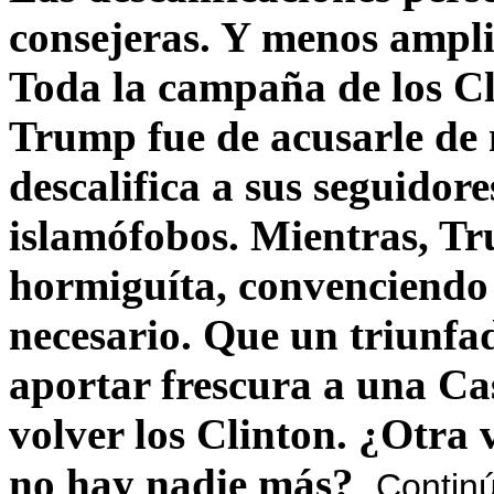
consejeras. Y menos ampli
Toda la campaña de los C
Trump fue de acusarle de 
descalifica a sus seguido
islamófobos. Mientras, T
hormiguíta, convenciendo 
necesario. Que un triunfa
aportar frescura a una C
volver los Clinton. ¿Otra
no hay nadie más?
Contin