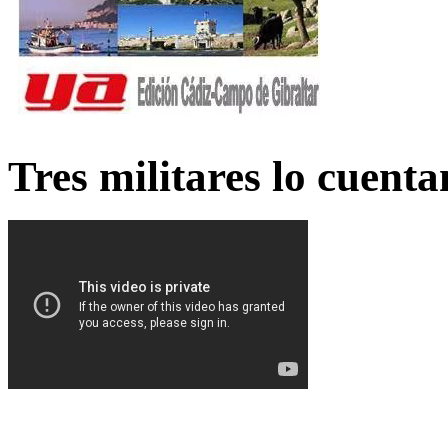
Tres militares lo cuent