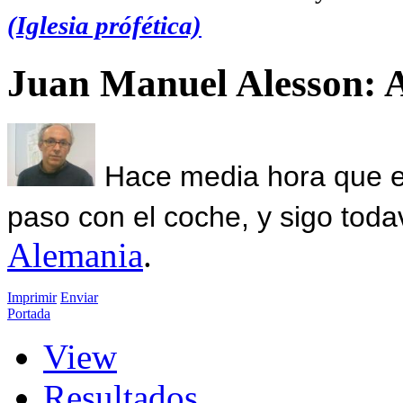
(Iglesia prófética)
Juan Manuel Alesson: 
Hace media hora que el
paso con el coche, y sigo toda
Alemania
.
Imprimir
Enviar
Portada
View
Resultados