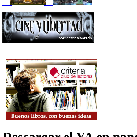
Descargar el YA en pap