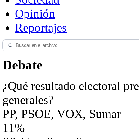
Opinión
Reportajes
Debate
¿Qué resultado electoral pre
generales?
PP, PSOE, VOX, Sumar
11%