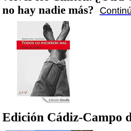
no hay nadie más?
Contin
Edición Cádiz-Campo d