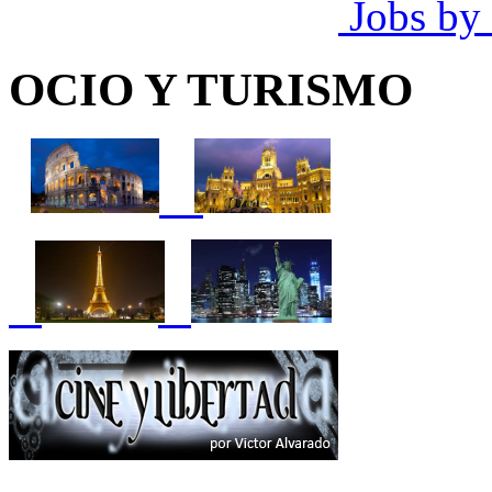
Jobs by
OCIO Y TURISMO