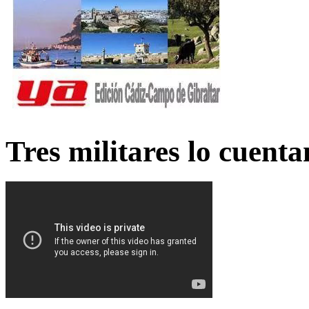
Tres militares lo cuent