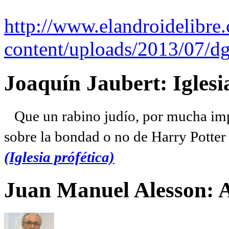
http://www.elandroidelibre
content/uploads/2013/07/dg
Joaquín Jaubert: Iglesi
Que un rabino judío, por mucha imp
sobre la bondad o no de Harry Potter l
(Iglesia prófética)
Juan Manuel Alesson: 