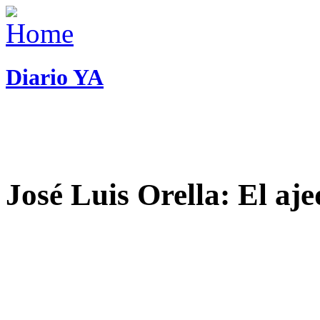
Diario YA
José Luis Orella: El aj