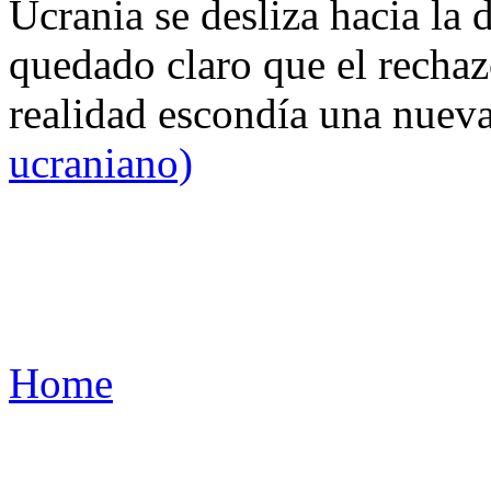
Ucrania se desliza hacia la 
quedado claro que el rechaz
realidad escondía una nuev
ucraniano)
Home