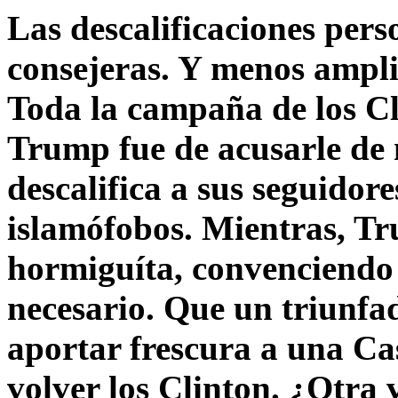
Las descalificaciones pers
consejeras. Y menos ampli
Toda la campaña de los C
Trump fue de acusarle de 
descalifica a sus seguido
islamófobos. Mientras, T
hormiguíta, convenciendo 
necesario. Que un triunfa
aportar frescura a una C
volver los Clinton. ¿Otra