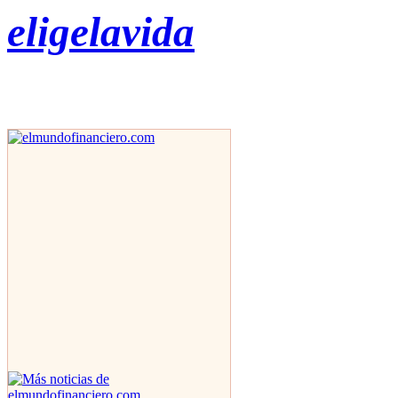
eligelavida