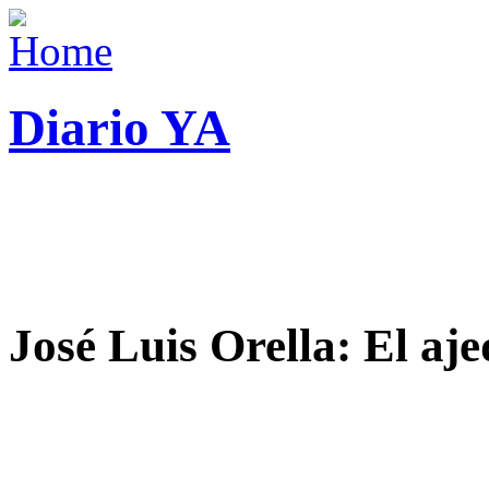
Diario YA
José Luis Orella: El aj