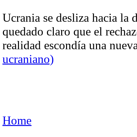
Ucrania se desliza hacia la 
quedado claro que el rechaz
realidad escondía una nuev
ucraniano)
Home