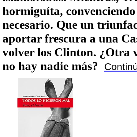
hormiguíta, convenciendo 
necesario. Que un triunfa
aportar frescura a una C
volver los Clinton. ¿Otra
no hay nadie más?
Contin