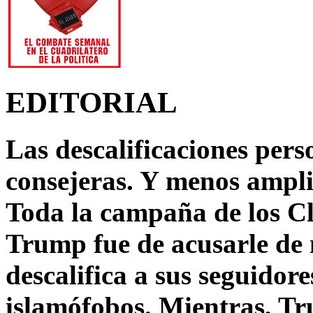
EDITORIAL
Las descalificaciones pers
consejeras. Y menos ampli
Toda la campaña de los C
Trump fue de acusarle de 
descalifica a sus seguido
islamófobos. Mientras, T