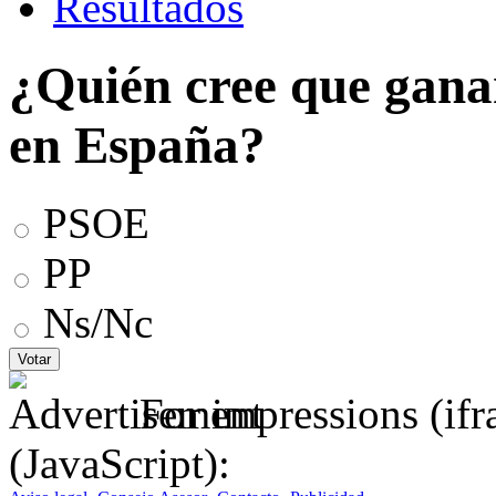
Resultados
¿Quién cree que ganar
en España?
PSOE
PP
Ns/Nc
For impressions (if
(JavaScript):