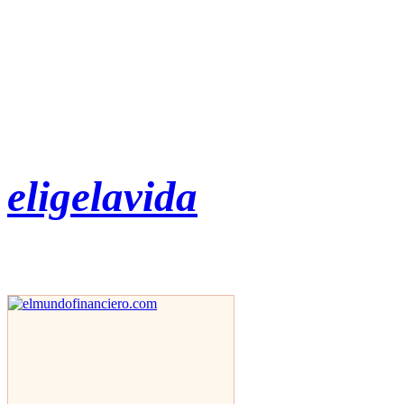
eligelavida