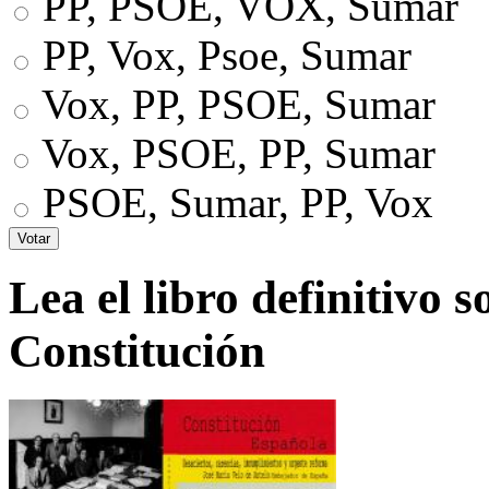
PP, PSOE, VOX, Sumar
PP, Vox, Psoe, Sumar
Vox, PP, PSOE, Sumar
Vox, PSOE, PP, Sumar
PSOE, Sumar, PP, Vox
Lea el libro definitivo s
Constitución