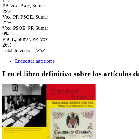
11%
PP, Vox, Psoe, Sumar
29%
Vox, PP, PSOE, Sumar
25%
Vox, PSOE, PP, Sumar
9%
PSOE, Sumar, PP, Vox
26%
Total de votos:
11358
Encuestas anteriores
Lea el libro definitivo sobre los artículos d