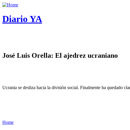
Diario YA
José Luis Orella: El ajedrez ucraniano
Ucrania se desliza hacia la división social. Finalmente ha quedado cl
Home