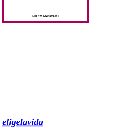
eligelavida