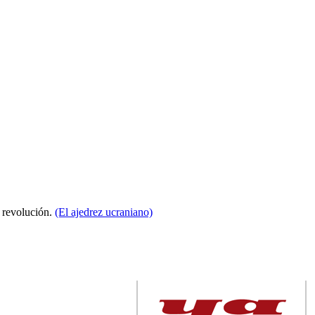
a revolución.
(El ajedrez ucraniano)