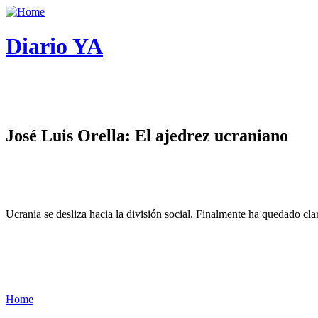
Diario YA
José Luis Orella: El ajedrez ucraniano
Ucrania se desliza hacia la división social. Finalmente ha quedado cl
Home