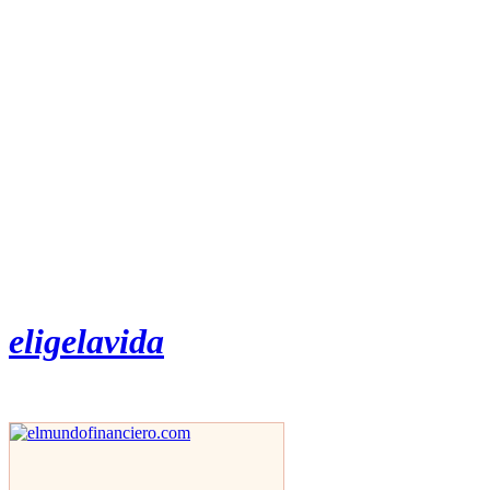
eligelavida