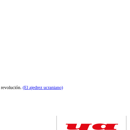
a revolución.
(El ajedrez ucraniano)