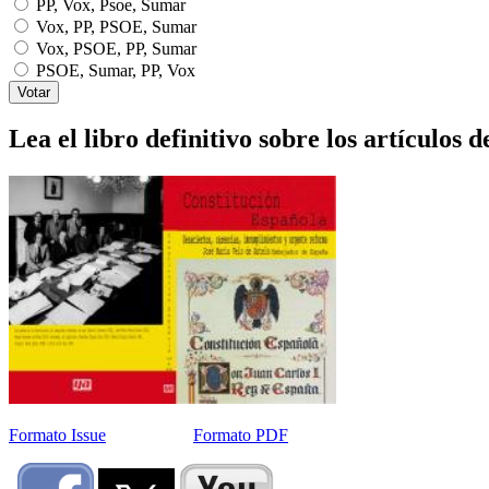
PP, Vox, Psoe, Sumar
Vox, PP, PSOE, Sumar
Vox, PSOE, PP, Sumar
PSOE, Sumar, PP, Vox
Lea el libro definitivo sobre los artículos d
Formato Issue
Formato PDF