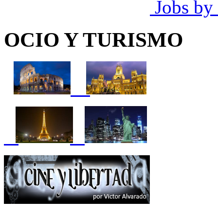
Jobs by
OCIO Y TURISMO