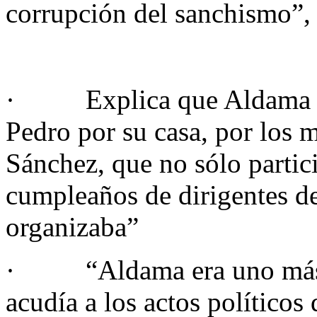
corrupción del sanchismo”, 
· Explica que Aldama er
Pedro por su casa, por los 
Sánchez, que no sólo partici
cumpleaños de dirigentes d
organizaba”
· “Aldama era uno más p
acudía a los actos político