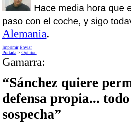
Hace media hora que el
paso con el coche, y sigo toda
Alemania
.
Imprimir
Enviar
Portada
>
Opinion
Gamarra:
“Sánchez quiere per
defensa propia... todo
sospecha”