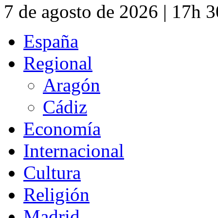
7 de agosto de 2026 | 17h 
España
Regional
Aragón
Cádiz
Economía
Internacional
Cultura
Religión
Madrid