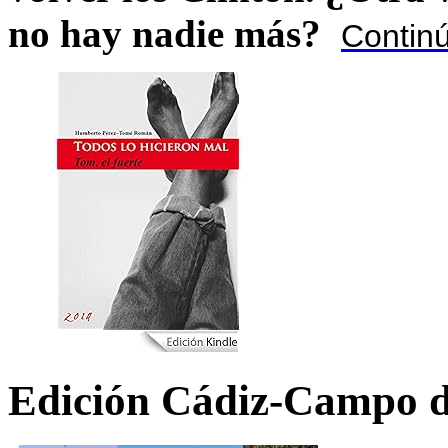
no hay nadie más?
Contin
Edición Cádiz-Campo d