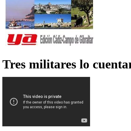
Tres militares lo cuent