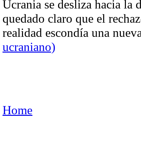
Ucrania se desliza hacia la 
quedado claro que el rechaz
realidad escondía una nuev
ucraniano)
Home