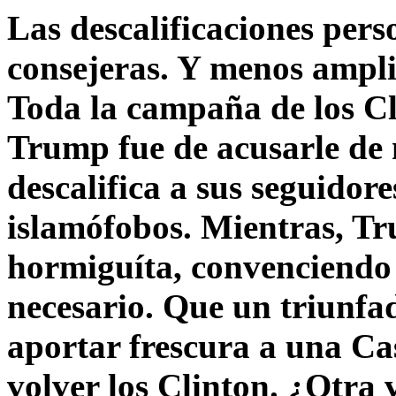
Las descalificaciones pers
consejeras. Y menos ampli
Toda la campaña de los C
Trump fue de acusarle de 
descalifica a sus seguido
islamófobos. Mientras, T
hormiguíta, convenciendo 
necesario. Que un triunfa
aportar frescura a una C
volver los Clinton. ¿Otra