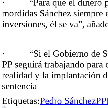
· “Para que el dinero púb
mordidas Sánchez siempre es
inversiones, él se va”, añad
· “Si el Gobierno de Sánc
PP seguirá trabajando para 
realidad y la implantación d
sentencia
Etiquetas:
Pedro Sánchez
PP