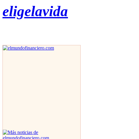
eligelavida