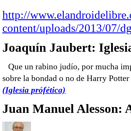
http://www.elandroidelibre
content/uploads/2013/07/dg
Joaquín Jaubert: Iglesi
Que un rabino judío, por mucha imp
sobre la bondad o no de Harry Potter l
(Iglesia prófética)
Juan Manuel Alesson: 