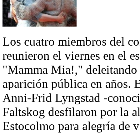
Los cuatro miembros del c
reunieron el viernes en el e
"Mamma Mia!," deleitando a
aparición pública en años.
Anni-Frid Lyngstad -conoci
Faltskog desfilaron por la a
Estocolmo para alegría de v