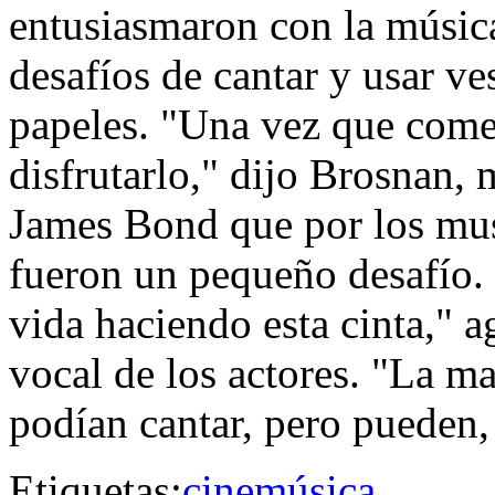
entusiasmaron con la músic
desafíos de cantar y usar v
papeles. "Una vez que come
disfrutarlo," dijo Brosnan, 
James Bond que por los mus
fueron un pequeño desafío.
vida haciendo esta cinta," a
vocal de los actores. "La m
podían cantar, pero pueden, 
Etiquetas:
cine
música