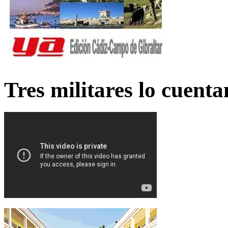
Tres militares lo cuent