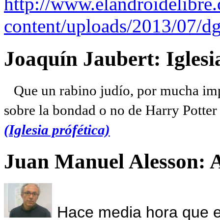
http://www.elandroidelibre
content/uploads/2013/07/dg
Joaquín Jaubert: Iglesi
Que un rabino judío, por mucha imp
sobre la bondad o no de Harry Potter l
(Iglesia prófética)
Juan Manuel Alesson: 
Hace media hora que el