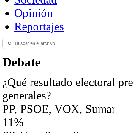
Opinión
Reportajes
Debate
¿Qué resultado electoral pre
generales?
PP, PSOE, VOX, Sumar
11%