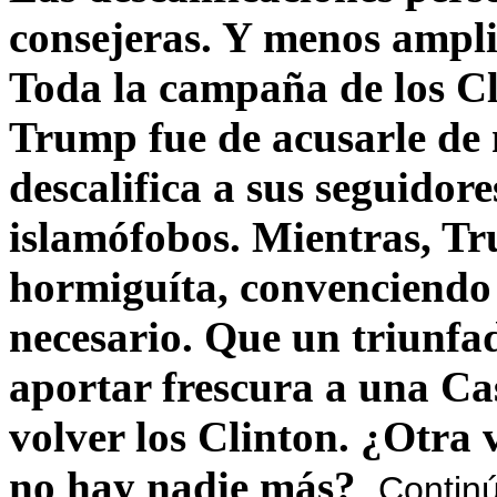
consejeras. Y menos ampli
Toda la campaña de los C
Trump fue de acusarle de 
descalifica a sus seguido
islamófobos. Mientras, T
hormiguíta, convenciendo 
necesario. Que un triunfa
aportar frescura a una C
volver los Clinton. ¿Otra
no hay nadie más?
Contin