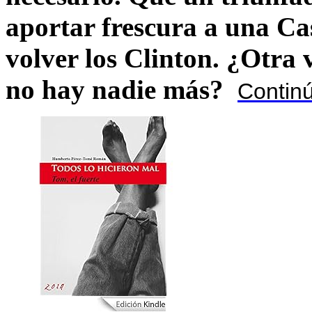
aportar frescura a una C
volver los Clinton. ¿Otra
no hay nadie más?
Contin