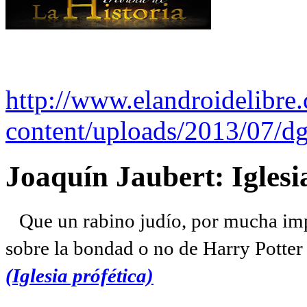
http://www.elandroidelibre
content/uploads/2013/07/dg
Joaquín Jaubert: Iglesi
Que un rabino judío, por mucha imp
sobre la bondad o no de Harry Potter l
(Iglesia prófética)