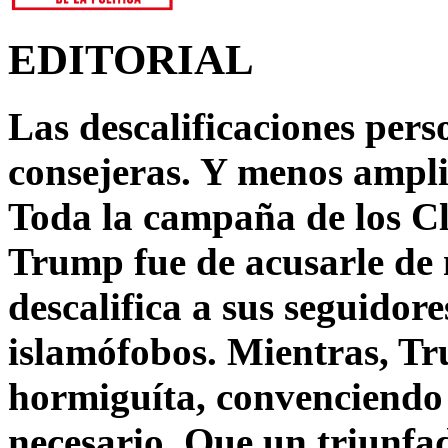
EDITORIAL
Las descalificaciones pers
consejeras. Y menos ampli
Toda la campaña de los C
Trump fue de acusarle de 
descalifica a sus seguido
islamófobos. Mientras, T
hormiguíta, convenciendo 
necesario. Que un triunfa