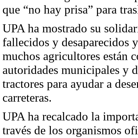
que “no hay prisa” para tras
UPA ha mostrado su solidari
fallecidos y desaparecidos 
muchos agricultores están c
autoridades municipales y d
tractores para ayudar a dese
carreteras.
UPA ha recalcado la import
través de los organismos ofi