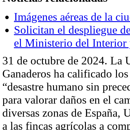
Imágenes aéreas de la ci
Solicitan el despliegue d
el Ministerio del Interio
31 de octubre de 2024. La 
Ganaderos ha calificado lo
“desastre humano sin prece
para valorar daños en el c
diversas zonas de España, 
a las fincas agrícolas a co