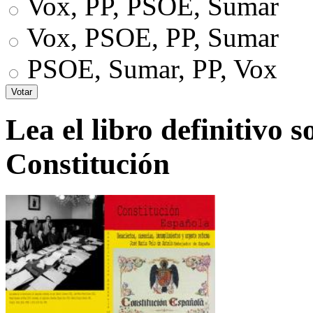
Vox, PP, PSOE, Sumar
Vox, PSOE, PP, Sumar
PSOE, Sumar, PP, Vox
Lea el libro definitivo s
Constitución