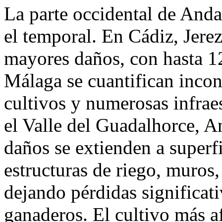
La parte occidental de Anda
el temporal. En Cádiz, Jerez
mayores daños, con hasta 12
Málaga se cuantifican incon
cultivos y numerosas infraes
el Valle del Guadalhorce, A
daños se extienden a superfi
estructuras de riego, muros,
dejando pérdidas significati
ganaderos. El cultivo más af