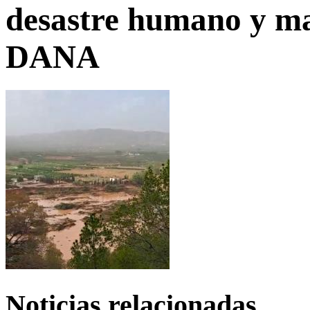
desastre humano y ma
DANA
Noticias relacionadas