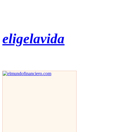
eligelavida