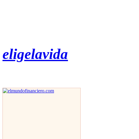
eligelavida