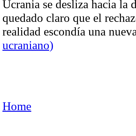
Ucrania se desliza hacia la 
quedado claro que el rechaz
realidad escondía una nuev
ucraniano)
Home