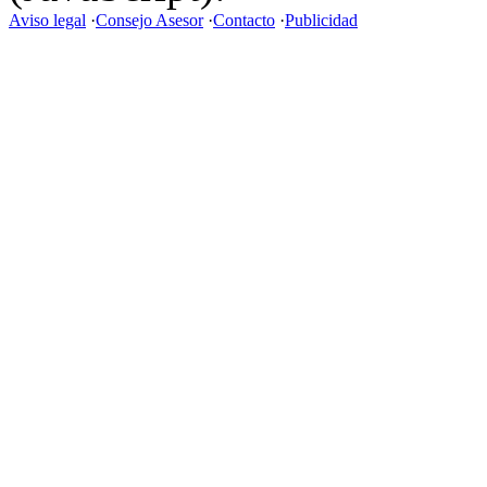
Aviso legal
·
Consejo Asesor
·
Contacto
·
Publicidad