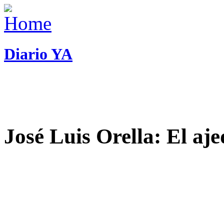
Diario YA
José Luis Orella: El aj