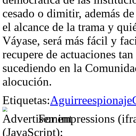
cesado o dimitir, además de
el alcance de la trama y qui
Váyase, será más fácil y fac
recupere de actuaciones tan
sucediendo en la Comunidad
alocución.
Etiquetas:
Aguirre
espionaje
For impressions (if
(JavaScript):