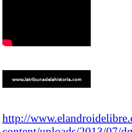
http://www.elandroidelibre
content/uploads/2013/07/dg