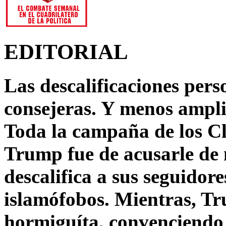
EDITORIAL
Las descalificaciones pers
consejeras. Y menos ampli
Toda la campaña de los C
Trump fue de acusarle de 
descalifica a sus seguido
islamófobos. Mientras, T
hormiguíta, convenciendo 