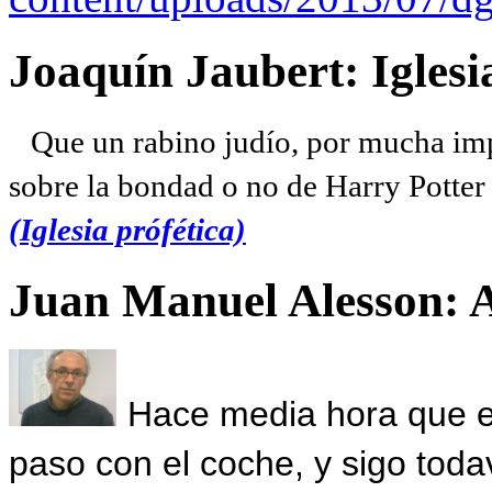
Joaquín Jaubert: Iglesi
Que un rabino judío, por mucha imp
sobre la bondad o no de Harry Potter l
(Iglesia prófética)
Juan Manuel Alesson: 
Hace media hora que el
paso con el coche, y sigo toda