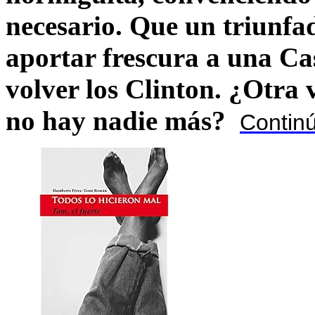
necesario. Que un triunfa
aportar frescura a una C
volver los Clinton. ¿Otra
no hay nadie más?
Contin