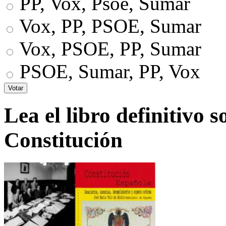
PP, Vox, Psoe, Sumar
Vox, PP, PSOE, Sumar
Vox, PSOE, PP, Sumar
PSOE, Sumar, PP, Vox
Lea el libro definitivo s
Constitución