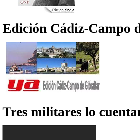
Edición Cádiz-Campo d
Tres militares lo cuent