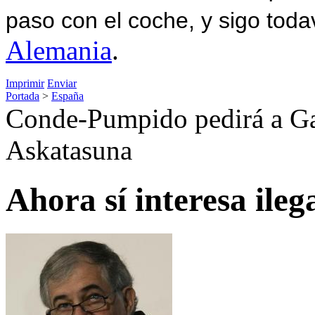
paso con el coche, y sigo toda
Alemania
.
Imprimir
Enviar
Portada
>
España
Conde-Pumpido pedirá a Ga
Askatasuna
Ahora sí interesa ileg