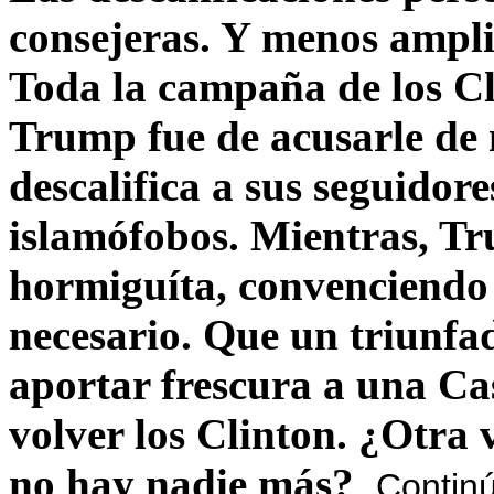
consejeras. Y menos ampli
Toda la campaña de los C
Trump fue de acusarle de 
descalifica a sus seguido
islamófobos. Mientras, T
hormiguíta, convenciendo 
necesario. Que un triunfa
aportar frescura a una C
volver los Clinton. ¿Otra
no hay nadie más?
Contin