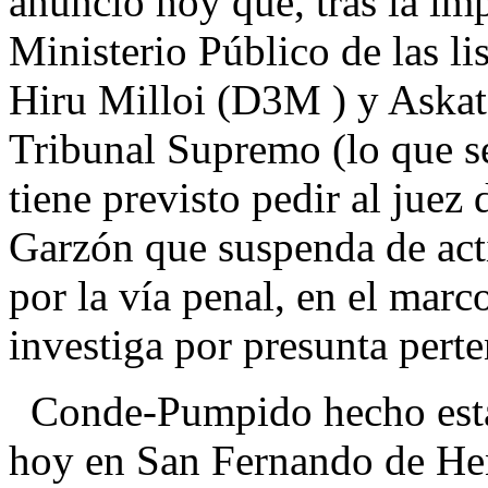
anunció hoy que, tras la im
Ministerio Público de las li
Hiru Milloi (D3M ) y Askata
Tribunal Supremo (lo que se
tiene previsto pedir al juez
Garzón que suspenda de act
por la vía penal, en el marc
investiga por presunta pert
Conde-Pumpido hecho estas 
hoy en San Fernando de Hen