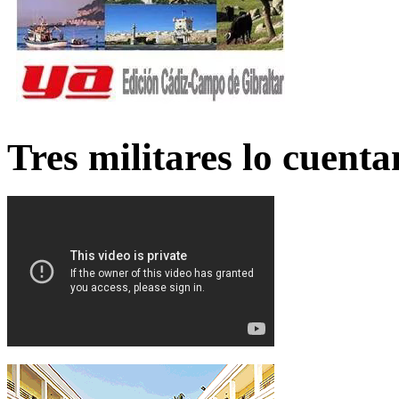
Tres militares lo cuent