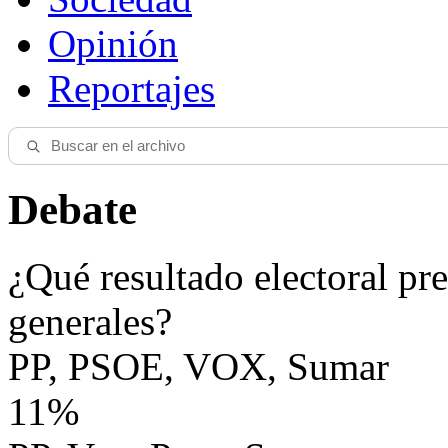
Opinión
Reportajes
Debate
¿Qué resultado electoral pre
generales?
PP, PSOE, VOX, Sumar
11%