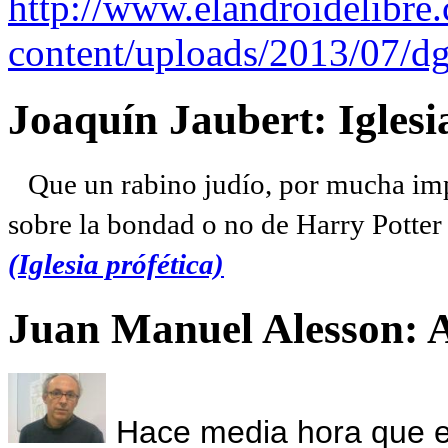
http://www.elandroidelibre
content/uploads/2013/07/dg
Joaquín Jaubert: Iglesi
Que un rabino judío, por mucha imp
sobre la bondad o no de Harry Potter l
(Iglesia prófética)
Juan Manuel Alesson: 
Hace media hora que el