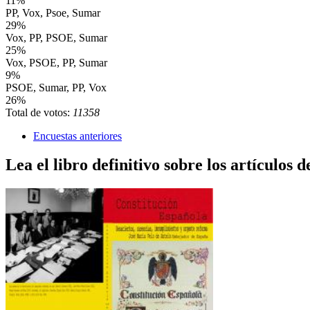
11%
PP, Vox, Psoe, Sumar
29%
Vox, PP, PSOE, Sumar
25%
Vox, PSOE, PP, Sumar
9%
PSOE, Sumar, PP, Vox
26%
Total de votos:
11358
Encuestas anteriores
Lea el libro definitivo sobre los artículos d