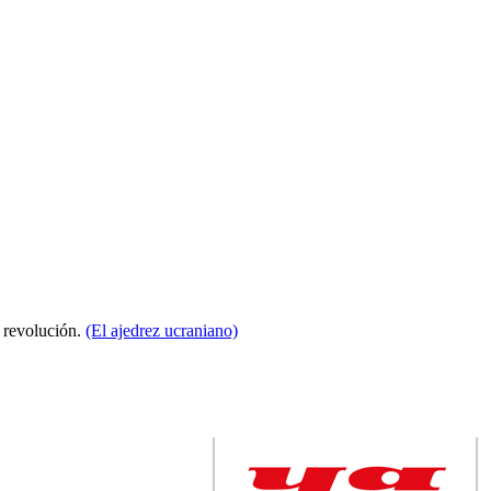
a revolución.
(El ajedrez ucraniano)