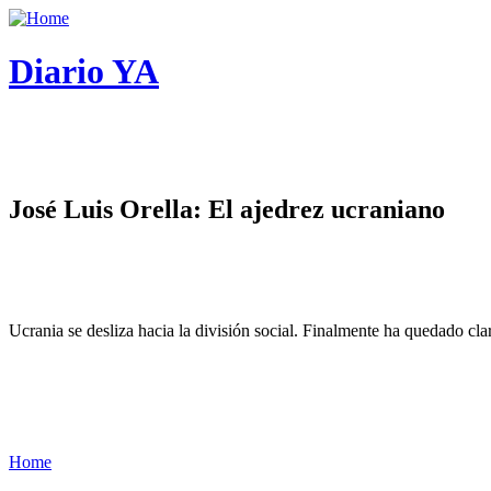
Diario YA
José Luis Orella: El ajedrez ucraniano
Ucrania se desliza hacia la división social. Finalmente ha quedado cl
Home