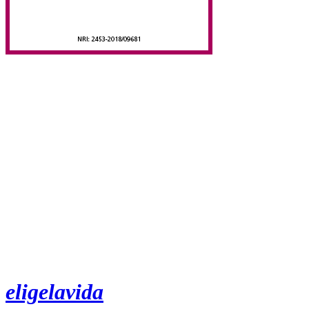
eligelavida